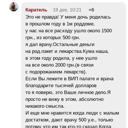
Каратель
19 дек, 10:21
+6
Это не правда! У меня дочь родилась
в прошлом году в 1м роддоме,
у нас на все расходу ушло около 1500
грн., из которых 500 грн.
я дал врачу.Остальные деньги
на род.пакет и лекарства.Кума наша,
в этом году родила, у нее ушло
на все около 2000 грн.(в связи
с подорожанием лекарств).
Если Вы лежите в ВИП палате и врача
благодарите тысячей долларов
то я поверю, это Ваше личное дело.Я
просто не вижу в этом, абсолютно
никакого смысла.
И еще мне нравится когда люди с малым
достатком, дают врачу 500 у.е., только
потому что им так кто-то сказал.Когда