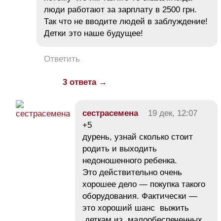
люди работают за зарплату в 2500 грн.
Так что не вводите людей в заблуждение!
Детки это наше будущее!
Ответить
3 ответа →
сестрасемена
19 дек, 12:07
+5
дурень, узнай сколько стоит
родить и выходить
недоношенного ребенка.
Это действительно очень
хорошее дело — покупка такого
оборудования. Фактически —
это хороший шанс выжить
деткам из малообеспеченных