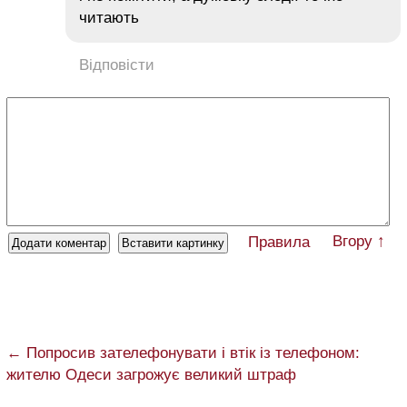
читають
Відповісти
Вгору ↑
Правила
← Попросив зателефонувати і втік із телефоном:
жителю Одеси загрожує великий штраф