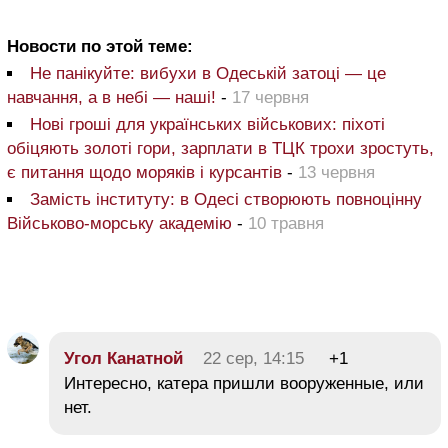
Новости по этой теме:
Не панікуйте: вибухи в Одеській затоці — це
навчання, а в небі — наші!
-
17 червня
Нові гроші для українських військових: піхоті
обіцяють золоті гори, зарплати в ТЦК трохи зростуть,
є питання щодо моряків і курсантів
-
13 червня
Замість інституту: в Одесі створюють повноцінну
Військово-морську академію
-
10 травня
Угол Канатной
22 сер, 14:15
+1
Интересно, катера пришли вооруженные, или
нет.