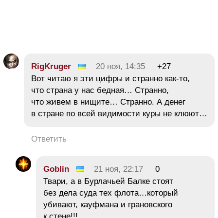
RigKruger
20 ноя, 14:35
+27
Вот читаю я эти цифры и странно как-то,
что страна у нас бедная… Странно,
что живем в нищите… Странно. А денег
в стране по всей видимости куры не клюют…
Ответить
Goblin
21 ноя, 22:17
0
Твари, а в Бурлачьей Балке стоят
без дела суда тех флота…который
убивают, кауфмана и грановского
к стене!!! …