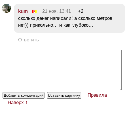
kum
21 ноя, 13:41
+2
сколько денег написали! а сколько метров
нет)) прикольно… и как глубоко…
Ответить
Правила
Наверх ↑