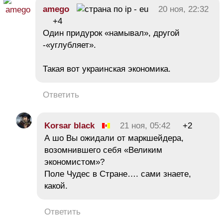
amego
20 ноя, 22:32
+4
Один придурок «намывал», другой
-«углубляет».
Такая вот украинская экономика.
Ответить
Korsar black
21 ноя, 05:42
+2
А шо Вы ожидали от маркшейдера,
возомнившего себя «Великим
экономистом»?
Поле Чудес в Стране…. сами знаете,
какой.
Ответить