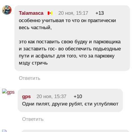
Talamasca
20 ноя, 15:17
+13
особенно учитывая то что он практически
весь частный,
это как поставить свою будку и парковщика
и заставить гос- во обеспечить подьездные
пути и асфальт для того, что за парковку
мзду стричь
Ответить
gps
20 ноя, 15:37
+10
Одни пилят, другие рубят, єти углубляют
Ответить