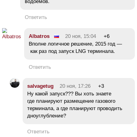
водоемов.
Ответить
Albatros
20 ноя, 15:04
+6
Вполне логичное решение, 2015 год —
как раз под запуск LNG терминала.
Ответить
salvagetug
20 ноя, 17:26
+3
Ну какой запуск??? Вы хоть знаете
где планируют размещение газового
терминала, а где планируют проводить
дноуглубление?
Ответить