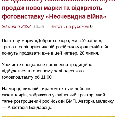
продаж нової марки та відкриють
фотовиставку «Неочевидна війна»
26 липня 2022
, 13:58
Читать на русском
0
Поштову марку «Доброго вечора, ми з України!»,
третю в серії присвяченій російсько-українській війні,
почнуть продавати вже в цей четвер, 28 липня.
Урочисте спеціальне погашення традиційно
відбудеться в головному залі одеського
головпоштамту об 11:00.
На марці, виданій тиражом п'ять мільйонів
екземплярів, зображено український трактор, який
тягне розтрощений російський БМП. Авторка малюнку
— Анастасія Бондарець.