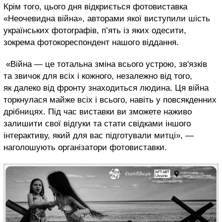
Крім того, цього дня відкриється фотовиставка
«Неочевидна війна», авторами якої виступили шість
українських фотографів, п’ять із яких одесити,
зокрема фотокореспондент нашого віддання.
«Війна — це тотальна зміна всього устрою, зв'язків
та звичок для всіх і кожного, незалежно від того,
як далеко від фронту знаходиться людина. Ця війна
торкнулася майже всіх і всього, навіть у повсякденних
дрібницях. Під час виставки ви зможете наживо
залишити свої відгуки та стати свідками іншого
інтерактиву, який для вас підготували митці», —
наголошують організатори фотовиставки.