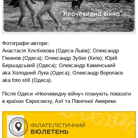
Фотографи-автори:
Анастасія Хлєбнікова (Одеса-Львів); Олександр
Гіманов (Одеса); Олександр Зубко (Київ); Юрій
Бершадський (Одеса); Олександр Каменський
aka Холодний Лука (Одеса); Олександр Воропаєв
aka foto still (Одеса).
Після Одеси «Неочевидну війну» планують показати
в країнах Євросоюзу, Азії та Північної Америки.