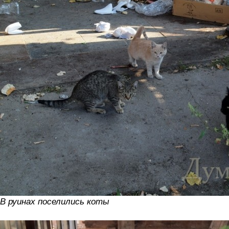
В руинах поселились коты