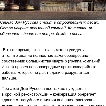
Сейчас дом Руссова стоит в строительных лесах.
Остов накрыт временной крышей. Консервация
оберегает здание от ветра, дождя и снега
В то же время, сквозь ткань можно увидеть
и то, что здание полностью законсервировано –
собственник большинства квартир (группа компаний
Инкор) провел первоочередные противоаварийные
работы, которые не дают зданию разрушаться
дальше.
При этом Дом Руссова все так же нуждается
в срочной реконструкции – консервация оберегает
здание от пагубного влияния внешних факторов –
дождя, снега и ветра, однако от разрушения временем