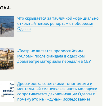
атьи:
Что скрывается за табличкой «официально
открытый пляж»: репортаж с побережья
Одессы
«Театр не является пророссийским
кублом»: после скандала в одесском
драмтеатре материалы передали в СБУ
Дрессировка советскими топонимами и
ментальный «манеж»: как часть молодежи
сопротивляется деколонизации Одессы и
почему это не «ждуны» (исследование)