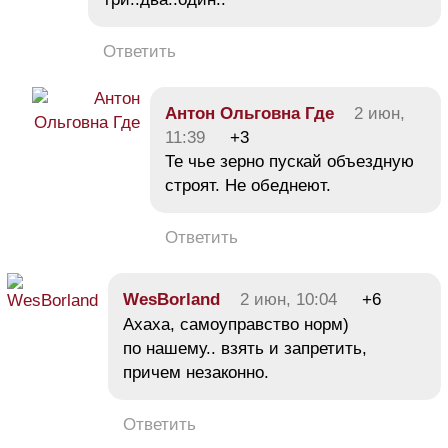
Ответить
Антон Ольговна Где
2 июн,
11:39
+3
Те чье зерно пускай объездную
строят. Не обеднеют.
Ответить
WesBorland
2 июн, 10:04
+6
Ахаха, самоуправство норм)
по нашему.. взять и запретить,
причем незаконно.
Ответить