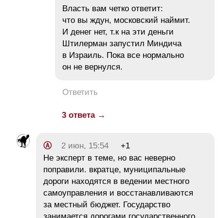
Власть вам четко ответит:
что вы ждун, московский наймит.
И денег нет, т.к на эти деньги
Штилерман запустил Миндича
в Израиль. Пока все нормально
он не вернулся.
Ответить
3 ответа →
Ⓐ
2 июн, 15:54
+1
Не эксперт в теме, но вас неверно
поправили. вкратце, муниципальные
дороги находятся в ведении местного
самоуправления и восстанавливаются
за местный бюджет. Государство
занимается дорогами государственного