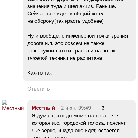
значения туда и шел акциз. Раньше.
Сейчас всё идёт в общий котел
на оборону(так красть удобнее)
Ну и вообще, с инженерной точки зрения
дорога н.п. это совсем не также
конструкция что и трасса и на поток
тяжёлой техники не расчитана
Как-то так
Ответить
Местный
2 июн, 09:49
+3
Я думаю, что до момента пока тете
которая и.о. городской голова, пояснят
чье зерно, и куда оно идет, остается
три..два..один..