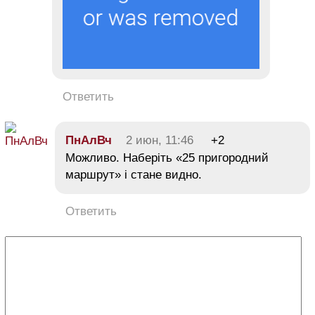
Ответить
ПнАлВч
2 июн, 11:46
+2
Можливо. Наберіть «25 пригородний
маршрут» і стане видно.
Ответить