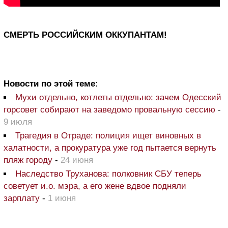
СМЕРТЬ РОССИЙСКИМ ОККУПАНТАМ!
Новости по этой теме:
Мухи отдельно, котлеты отдельно: зачем Одесский
горсовет собирают на заведомо провальную сессию
-
9 июля
Трагедия в Отраде: полиция ищет виновных в
халатности, а прокуратура уже год пытается вернуть
пляж городу
-
24 июня
Наследство Труханова: полковник СБУ теперь
советует и.о. мэра, а его жене вдвое подняли
зарплату
-
1 июня