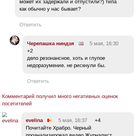
может их задержали и отпустили?) типа
как обычно у нас бывает?
Ответить
Черепашка ниндзя
5 мая, 16:30
+2
дело резонансное, хоть и глупое
недоразумение. не рискнули бы.
Ответить
Комментарий получил много негативных оценок
посетителей
evelina
5 мая, 16:37
+4
Почитайте Храбро. Черный
проанализировал видео.Журналист