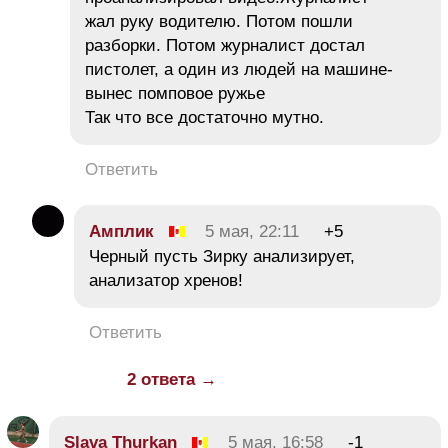
жал руку водителю. Потом пошли
разборки. Потом журналист достал
пистолет, а один из людей на машине-
вынес помповое ружье
Так что все достаточно мутно.
Ответить
Амплик
5 мая, 22:11
+5
Черный пусть Зирку анализирует,
анализатор хренов!
Ответить
2 ответа →
Slava Thurkan
5 мая, 16:58
-1