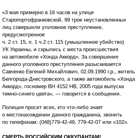
«3 мая примерно в 16 часов на улице
Старопортофранковской, 99 трое неустановленных
лиц совершили уголовное преступление,
предусмотренное
ч. 2 ст. 15, п. 1 ч.2 ст. 115 (умышленное убийство)
УК Украины, и скрылись с места происшествия
на автомобиле «Хонда Аккорд». За совершение
данного уголовного преступления разыскивается
Савченко Евгений Михайлович, 02.09.1990 г.р., житель
Белгорода-Днестровского, а также автомобиль «Хонда
Аккорд», госномер ВН 4152 НВ, 2005 года выпуска
темно-синего цвета», — говорится в сообщении.
Полиция просит всех, кто что-либо знает
о местонахождении данного гражданина, звонить
по телефонам: (048)779-42-49, 779-42-07 или «102».
СМЕРТЬ РОССИЙСКИМ ОККУПАНТАМ!