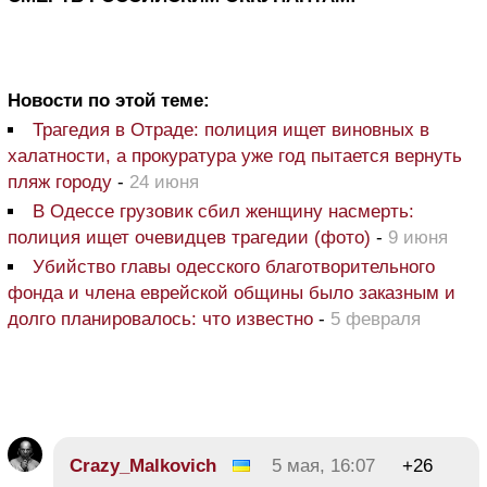
Новости по этой теме:
Трагедия в Отраде: полиция ищет виновных в
халатности, а прокуратура уже год пытается вернуть
пляж городу
-
24 июня
В Одессе грузовик сбил женщину насмерть:
полиция ищет очевидцев трагедии (фото)
-
9 июня
Убийство главы одесского благотворительного
фонда и члена еврейской общины было заказным и
долго планировалось: что известно
-
5 февраля
Crazy_Malkovich
5 мая, 16:07
+26