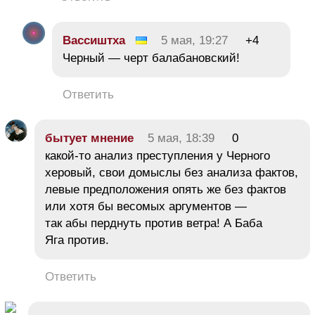
Вассиштха
5 мая, 19:27
+4
Черный — черт балабановский!
Ответить
бытует мнение
5 мая, 18:39
0
какой-то анализ преступления у Черного
херовый, свои домыслы без анализа фактов,
левые предположения опять же без фактов
или хотя бы весомых аргументов —
так абы перднуть против ветра! А Баба
Яга против.
Ответить