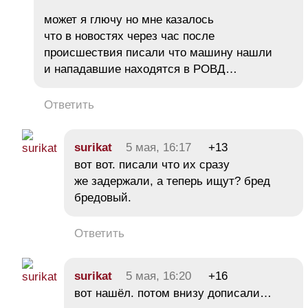
может я глючу но мне казалось
что в новостях через час после
происшествия писали что машину нашли
и нападавшие находятся в РОВД…
Ответить
surikat
5 мая, 16:17
+13
вот вот. писали что их сразу
же задержали, а теперь ищут? бред
бредовый.
Ответить
surikat
5 мая, 16:20
+16
вот нашёл. потом внизу дописали…