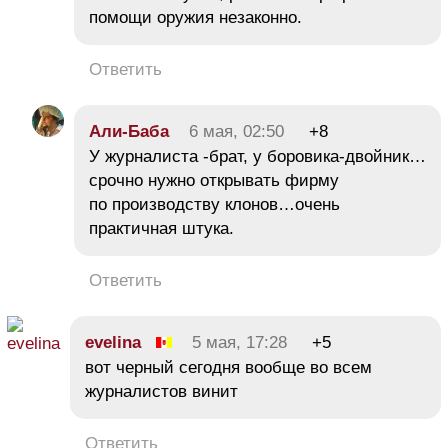
помощи оружия незаконно.
Ответить
Али-Баба
6 мая, 02:50
+8
У журналиста -брат, у боровика-двойник…
срочно нужно открывать фирму
по производству клонов…очень
практичная штука.
Ответить
evelina
5 мая, 17:28
+5
вот черный сегодня вообще во всем
журналистов винит
Ответить