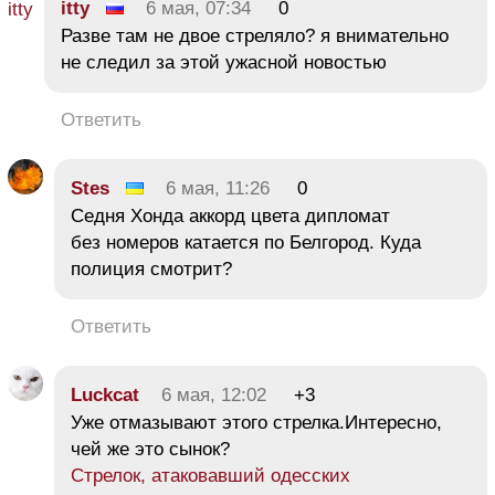
itty
6 мая, 07:34
0
Разве там не двое стреляло? я внимательно
не следил за этой ужасной новостью
Ответить
Stes
6 мая, 11:26
0
Седня Хонда аккорд цвета дипломат
без номеров катается по Белгород. Куда
полиция смотрит?
Ответить
Luckcat
6 мая, 12:02
+3
Уже отмазывают этого стрелка.Интересно,
чей же это сынок?
Стрелок, атаковавший одесских