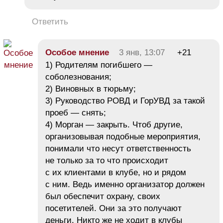
Ответить
Особое мнение
3 янв, 13:07
+21
1) Родителям погибшего —
соболезнования;
2) Виновных в тюрьму;
3) Руководство РОВД и ГорУВД за такой
проеб — снять;
4) Морган — закрыть. Чтоб другие,
организовывая подобные мероприятия,
понимали что несут ответственность
не только за то что происходит
с их клиентами в клубе, но и рядом
с ним. Ведь именно организатор должен
был обеспечит охрану, своих
посетителей. Они за это получают
деньги. Никто же не ходит в клубы