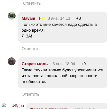
Ответить
Mavani
3 янв, 14:13
+8
Только это мне кажется надо сделать в
одно время!
Я ЗА!
Ответить
Старая моль
3 янв, 18:04
+9
Такие случаи только будут увеличиваться
из за роста социальной напряженности
в обществе.
Ответить