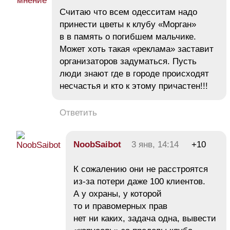
Считаю что всем одесситам надо
принести цветы к клубу «Морган»
в в память о погибшем мальчике.
Может хоть такая «реклама» заставит
организаторов задуматься. Пусть
люди знают где в городе происходят
несчастья и кто к этому причастен!!!
Ответить
NoobSaibot
3 янв, 14:14
+10
К сожалению они не расстроятся
из-за потери даже 100 клиентов.
А у охраны, у которой
то и правомерных прав
нет ни каких, задача одна, вывести