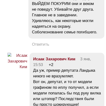
ВЫЙДЕМ ПОКУРИМ они и веком
не поведут. Убивайте друг друга.
Главное не в заведении.
Удивляюсь, как некоторые могли
надеяться на охрану.
Соболезнование семье погибшего.
Ответить
Исаак Захарович Ким
3 янв,
15:53
+2
Да уж, пример депутата Ландыка
никого не вразумляет.
Вот он, депутат, и то от модели
графином по иплу получил, а если
модели попалась бы под руку вилка
или штопор? Последствия были
бы просто шокирующие!