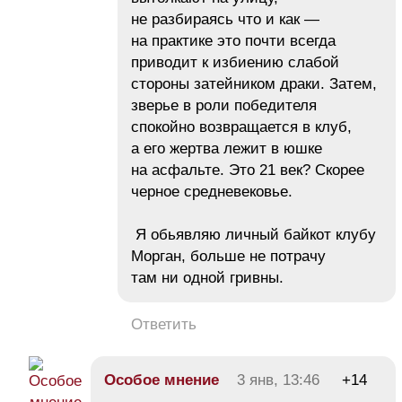
не разбираясь что и как —
на практике это почти всегда
приводит к избиению слабой
стороны затейником драки. Затем,
зверье в роли победителя
спокойно возвращается в клуб,
а его жертва лежит в юшке
на асфальте. Это 21 век? Скорее
черное средневековье.
Я обьявляю личный байкот клубу
Морган, больше не потрачу
там ни одной гривны.
Ответить
Особое мнение
3 янв, 13:46
+14