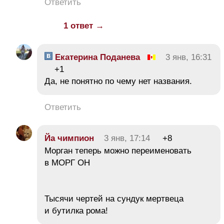
Ответить
1 ответ →
Екатерина Поданева
3 янв, 16:31
+1
Да, не понятно по чему нет названия.
Ответить
Йа чимпион
3 янв, 17:14
+8
Морган теперь можно переименовать
в МОРГ ОН
Тысячи чертей на сундук мертвеца
и бутилка рома!