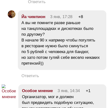
Ответить
Йа чимпион
3 янв, 17:28
+8
А вы не помните разве раньше
на танцплощадках и дискотеках было
по другому?
В начале 90 х напрмер чтобы погулять
в ресторане нужно было скинуться
по 5 рублей с человека для бандюг,
но зато потом гуляй себе весело никаких
претензий))
Ответить
Особое мнение
3 янв, 14:34
+1
Организатор, мог и должен
был предвидеть подобную ситуацию,