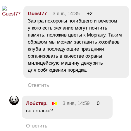
Guest77
3 янв, 14:35
+2
Завтра похороны погибшего и вечером
у кого есть желание могут почтить
память, положив цветы к Моргану. Таким
образом мы можем заставить хозяйвов
клуба в последующие праздники
организовать в качестве охраны
милицейскую машину дежурить
для соблюдения порядка.
Ответить
Лобстер.
3 янв, 14:59
0
во сколько?
Ответить