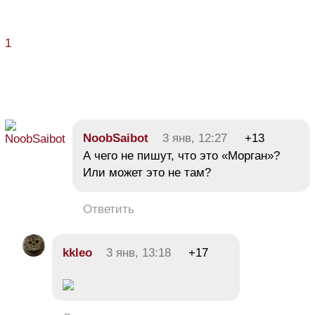
1
NoobSaibot
3 янв, 12:27
+13
А чего не пишут, что это «Морган»?
Или может это не там?
Ответить
kkleo
3 янв, 13:18
+17