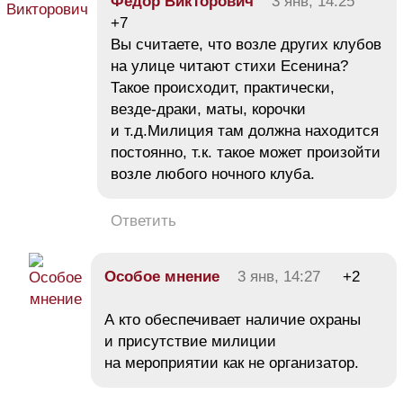
Фёдор Викторович
3 янв, 14:25
+7
Вы считаете, что возле других клубов
на улице читают стихи Есенина?
Такое происходит, практически,
везде-драки, маты, корочки
и т.д.Милиция там должна находится
постоянно, т.к. такое может произойти
возле любого ночного клуба.
Ответить
Особое мнение
3 янв, 14:27
+2
А кто обеспечивает наличие охраны
и присутствие милиции
на мероприятии как не организатор.