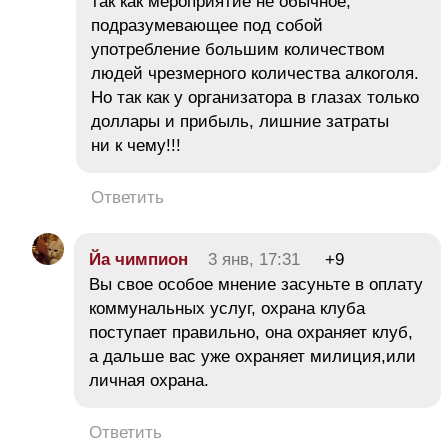
так как мероприятие не обычное,
подразумевающее под собой
употребление большим количеством
людей чрезмерного количества алкоголя.
Но так как у организатора в глазах только
доллары и прибыль, лишние затраты
ни к чему!!!
Ответить
Йа чимпион
3 янв, 17:31
+9
Вы свое особое мнение засуньте в оплату
коммунальных услуг, охрана клуба
поступает правильно, она охраняет клуб,
а дальше вас уже охраняет милиция,или
личная охрана.
Ответить