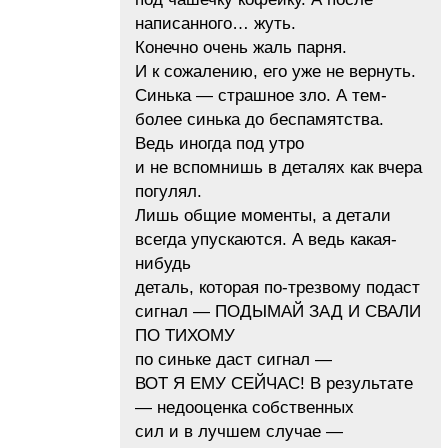
написанного… жуть.
Конечно очень жаль парня.
И к сожалению, его уже не вернуть.
Синька — страшное зло. А тем-
более синька до беспамятства.
Ведь иногда под утро
и не вспомнишь в деталях как вчера
погулял.
Лишь общие моменты, а детали
всегда упускаются. А ведь какая-
нибудь
деталь, которая по-трезвому подаст
сигнал — ПОДЫМАЙ ЗАД И СВАЛИ
ПО ТИХОМУ
по синьке даст сигнал —
ВОТ Я ЕМУ СЕЙЧАС! В результате
— недооценка собственных
сил и в лучшем случае —