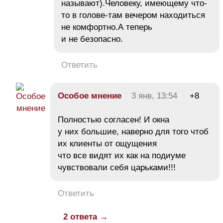
называют).Человеку, имеющему что-
то в голове-там вечером находиться
не комфортно.А теперь
и не безопасно.
Ответить
Особое мнение
3 янв, 13:54
+8
Полностью согласен! И окна
у них большие, наверно для того чтоб
их клиенты от ощущения
что все видят их как на подиуме
чувствовали себя царьками!!!
Ответить
2 ответа →