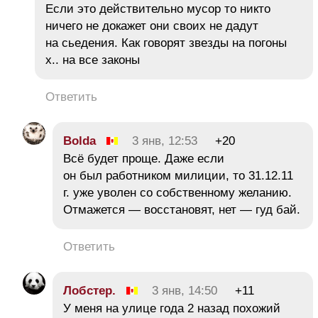
Если это действительно мусор то никто
ничего не докажет они своих не дадут
на сьедения. Как говорят звезды на погоны
х.. на все законы
Ответить
Bolda
3 янв, 12:53
+20
Всё будет проще. Даже если
он был работником милиции, то 31.12.11
г. уже уволен со собственному желанию.
Отмажется — восстановят, нет — гуд бай.
Ответить
Лобстер.
3 янв, 14:50
+11
У меня на улице года 2 назад похожий