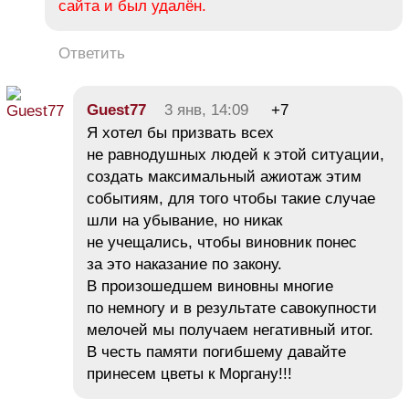
сайта и был удалён.
Ответить
Guest77
3 янв, 14:09
+7
Я хотел бы призвать всех
не равнодушных людей к этой ситуации,
создать максимальный ажиотаж этим
событиям, для того чтобы такие случае
шли на убывание, но никак
не учещались, чтобы виновник понес
за это наказание по закону.
В произошедшем виновны многие
по немногу и в результате савокупности
мелочей мы получаем негативный итог.
В честь памяти погибшему давайте
принесем цветы к Моргану!!!