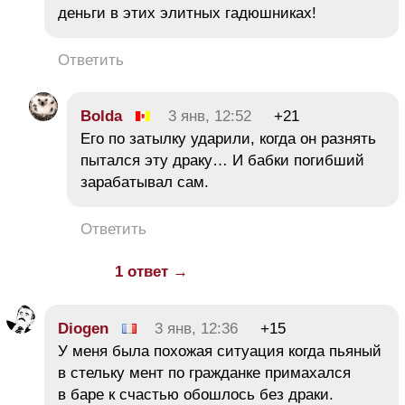
деньги в этих элитных гадюшниках!
Ответить
Bolda
3 янв, 12:52
+21
Его по затылку ударили, когда он разнять
пытался эту драку… И бабки погибший
зарабатывал сам.
Ответить
1 ответ →
Diogen
3 янв, 12:36
+15
У меня была похожая ситуация когда пьяный
в стельку мент по гражданке примахался
в баре к счастью обошлось без драки.