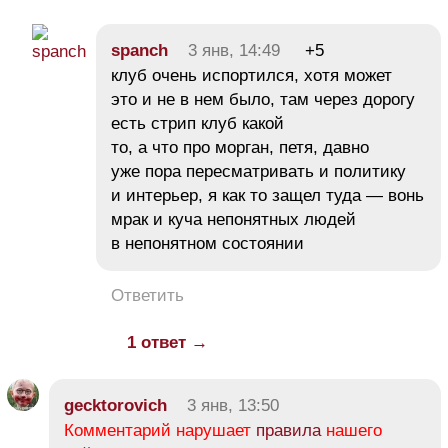
spanch
3 янв, 14:49
+5
клуб очень испортился, хотя может
это и не в нем было, там через дорогу
есть стрип клуб какой
то, а что про морган, петя, давно
уже пора пересматривать и политику
и интерьер, я как то защел туда — вонь
мрак и куча непонятных людей
в непонятном состоянии
Ответить
1 ответ →
gecktorovich
3 янв, 13:50
Комментарий нарушает
правила
нашего