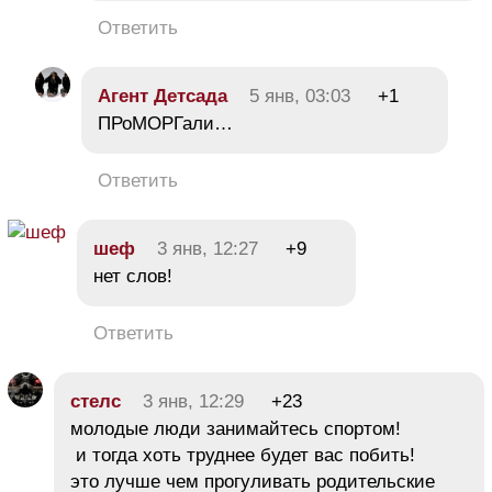
Ответить
Агент Детсада
5 янв, 03:03
+1
ПРоМОРГали…
Ответить
шеф
3 янв, 12:27
+9
нет слов!
Ответить
стелс
3 янв, 12:29
+23
молодые люди занимайтесь спортом!
и тогда хоть труднее будет вас побить!
это лучше чем прогуливать родительские