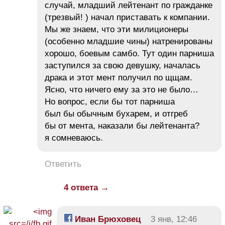
случай, младший лейтенант по гражданке
(трезвый! ) начал приставать к компании.
Мы же знаем, что эти милиционеры
(особенно младшие чины) натренированы
хорошо, боевым самбо. Тут один парниша
заступился за свою девушку, началась
драка и этот мент получил по щщам.
Ясно, что ничего ему за это не было…
Но вопрос, если бы тот парниша
был бы обычным бухарем, и отгреб
бы от мента, наказали бы лейтенанта?
я сомневаюсь.
Ответить
4 ответа →
Иван Брюховец
3 янв, 12:46