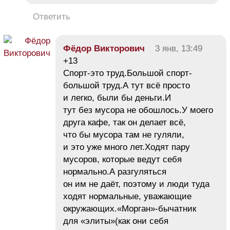
Ответить
Фёдор Викторович
3 янв, 13:49
+13
Спорт-это труд.Большой спорт-
большой труд.А тут всё просто
и легко, были бы деньги.И
тут без мусора не обошлось.У моего
друга кафе, так он делает всё,
что бы мусора там не гуляли,
и это уже много лет.Ходят пару
мусоров, которые ведут себя
нормально.А разгуляться
он им не даёт, поэтому и люди туда
ходят нормальные, уважающие
окружающих.«Морган»-бычатник
для «элиты»(как они себя