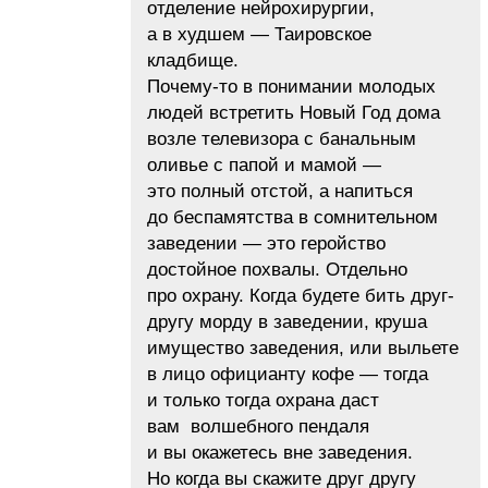
отделение нейрохирургии,
а в худшем — Таировское
кладбище.
Почему-то в понимании молодых
людей встретить Новый Год дома
возле телевизора с банальным
оливье с папой и мамой —
это полный отстой, а напиться
до беспамятства в сомнительном
заведении — это геройство
достойное похвалы. Отдельно
про охрану. Когда будете бить друг-
другу морду в заведении, круша
имущество заведения, или выльете
в лицо официанту кофе — тогда
и только тогда охрана даст
вам волшебного пендаля
и вы окажетесь вне заведения.
Но когда вы скажите друг другу