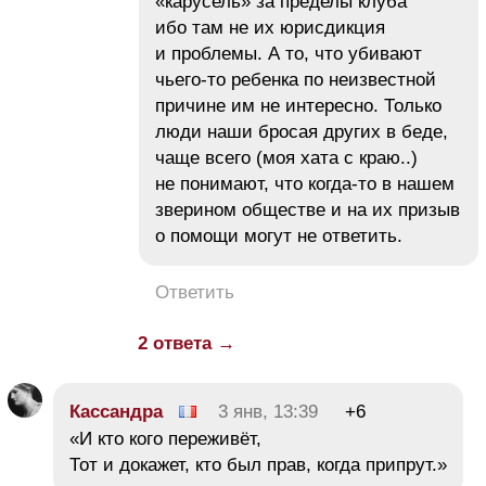
«карусель» за пределы клуба
ибо там не их юрисдикция
и проблемы. А то, что убивают
чьего-то ребенка по неизвестной
причине им не интересно. Только
люди наши бросая других в беде,
чаще всего (моя хата с краю..)
не понимают, что когда-то в нашем
зверином обществе и на их призыв
о помощи могут не ответить.
Ответить
2 ответа →
Кассандра
3 янв, 13:39
+6
«И кто кого переживёт,
Тот и докажет, кто был прав, когда припрут.»