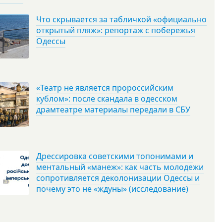
Что скрывается за табличкой «официально
открытый пляж»: репортаж с побережья
Одессы
«Театр не является пророссийским
кублом»: после скандала в одесском
драмтеатре материалы передали в СБУ
Дрессировка советскими топонимами и
ментальный «манеж»: как часть молодежи
сопротивляется деколонизации Одессы и
почему это не «ждуны» (исследование)