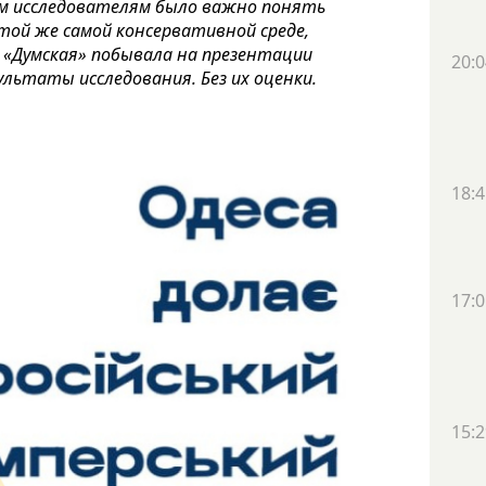
ем исследователям было важно понять
той же самой консервативной среде,
 «Думская» побывала на презентации
20:0
льтаты исследования. Без их оценки.
18:4
17:0
15:2