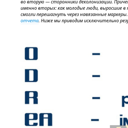
во вторую — сторонники деколонизации. Прич
именно вторых: как молодые люди, выросшие в 
смогли перешагнуть через навязанные маркеры.
отчета
. Ниже мы приводим исключительно резу