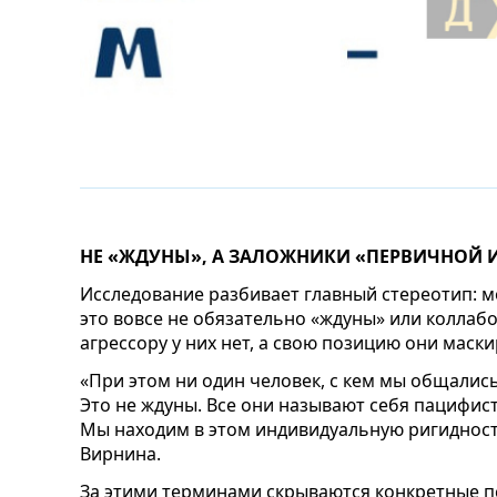
НЕ «ЖДУНЫ», А ЗАЛОЖНИКИ «ПЕРВИЧНОЙ 
Исследование разбивает главный стереотип:
это вовсе не обязательно «ждуны» или коллаб
агрессору у них нет, а свою позицию они мас
«При этом ни один человек, с кем мы общались
Это не ждуны. Все они называют себя пацифист
Мы находим в этом индивидуальную ригиднос
Вирнина.
За этими терминами скрываются конкретные п