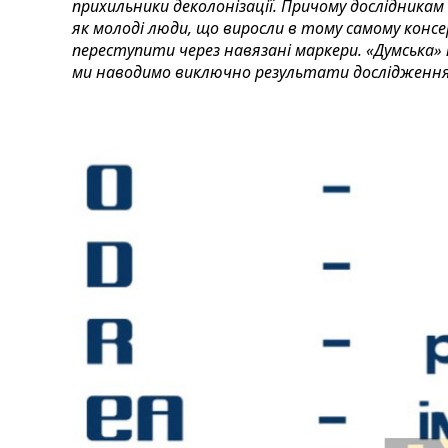
прихильники деколонізації. Причому дослідникам
як молоді люди, що виросли в тому самому конс
переступити через навязані маркери. «Думська»
ми наводимо виключно результати дослідження. 