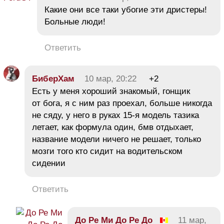
Какие они все таки убогие эти дристеры!
Больные люди!
Ответить
БиберХам
10 мар, 20:22
+2
Есть у меня хороший знакомый, гонщик
от бога, я с ним раз проехал, больше никогда
не сяду, у него в руках 15-я модель тазика
летает, как формула один, бмв отдыхает,
название модели ничего не решает, только
мозги того кто сидит на водительском
сидении
Ответить
До Ре Ми До Ре До
11 мар,