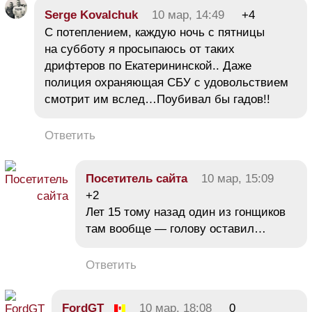
Serge Kovalchuk
10 мар, 14:49
+4
С потеплением, каждую ночь с пятницы
на субботу я просыпаюсь от таких
дрифтеров по Екатерининской.. Даже
полиция охраняющая СБУ с удовольствием
смотрит им вслед…Поубивал бы гадов!!
Ответить
Посетитель сайта
10 мар, 15:09
+2
Лет 15 тому назад один из гонщиков
там вообще — голову оставил…
Ответить
FordGT
10 мар, 18:08
0