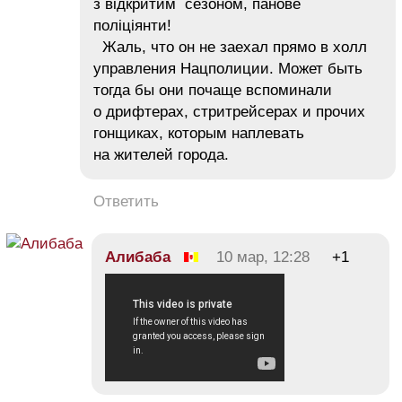
з відкритим сезоном, панове
поліціянти!
Жаль, что он не заехал прямо в холл
управления Нацполиции. Может быть
тогда бы они почаще вспоминали
о дрифтерах, стритрейсерах и прочих
гонщиках, которым наплевать
на жителей города.
Ответить
Алибаба
10 мар, 12:28
+1