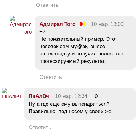
Ответить
Адмирал Того
10 мар, 13:00
+2
Не показательный пример. Этот
человек сам му@ак, вылез
на площадку и получил полностью
прогнозируемый результат.
Ответить
ПнАлВч
10 мар, 12:34
0
Ну а где еще ему выпендриться?
Правильно- под носом у своих же.
Ответить