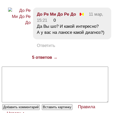
До Ре Ми До Ре До
11 мар,
15:21
0
Да Вы шо? И какой интересно?
А у вас на ланосе какой диагноз?)
Ответить
5 ответов →
Правила