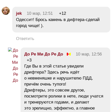
jek
10 мар, 12:51
+12
Одессит! Брось камень в дифтера-сделай
город чище! ).
Ответить
До Ре Ми До Ре До
10 мар, 12:56
+3
Где Вы в этой статье увидели
дрифтера? Здесь речь идёт
о невменяшке и нарушителю ПДД,
причём очень тупого!
Дрифтеры, это совсем другое,
посмотрите ролики в нете, люди учатся
и тренеруются годами, и делают
это зрелищно, эффектно, а главное