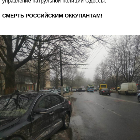
управление патрульной полиции Одессы.
СМЕРТЬ РОССИЙСКИМ ОККУПАНТАМ!