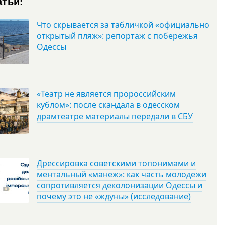
атьи:
Что скрывается за табличкой «официально
открытый пляж»: репортаж с побережья
Одессы
«Театр не является пророссийским
кублом»: после скандала в одесском
драмтеатре материалы передали в СБУ
Дрессировка советскими топонимами и
ментальный «манеж»: как часть молодежи
сопротивляется деколонизации Одессы и
почему это не «ждуны» (исследование)