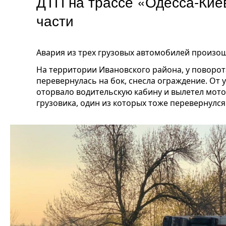
ДТП на трассе «Одесса-Кие
части
Авария из трех грузовых автомобилей произошл
На территории Ивановского района, у поворот
перевернулась на бок, снесла ограждение. От 
оторвало водительскую кабину и вылетел мотор
грузовика, один из которых тоже перевернулся