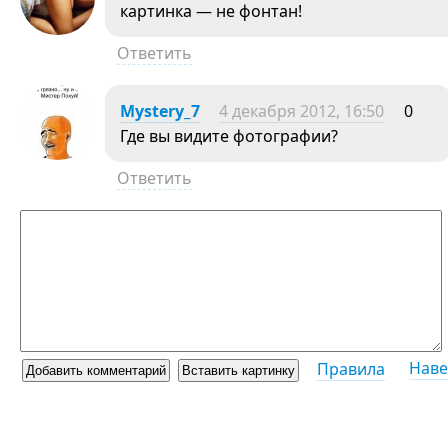
картинка — не фонтан!
Ответить
Mystery_7
4 декабря 2012, 16:50
0
Где вы видите фотографии?
Ответить
Наве
Правила