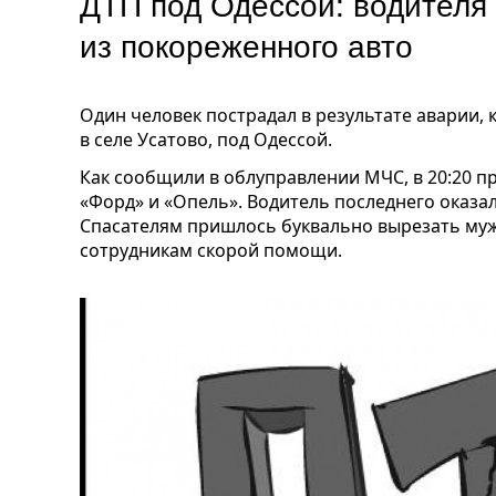
ДТП под Одессой: водителя
из покореженного авто
Один человек пострадал в результате аварии,
в селе Усатово, под Одессой.
Как сообщили в облуправлении МЧС, в 20:20 
«Форд» и «Опель». Водитель последнего оказа
Спасателям пришлось буквально вырезать муж
сотрудникам скорой помощи.