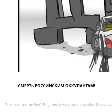
СМЕРТЬ РОССИЙСКИМ ОККУПАНТАМ!
Заметили ошибку? Выделяйте слова с ошибкой и нажи