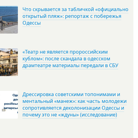
Что скрывается за табличкой «официально
открытый пляж»: репортаж с побережья
Одессы
«Театр не является пророссийским
кублом»: после скандала в одесском
драмтеатре материалы передали в СБУ
Дрессировка советскими топонимами и
ментальный «манеж»: как часть молодежи
сопротивляется деколонизации Одессы и
почему это не «ждуны» (исследование)