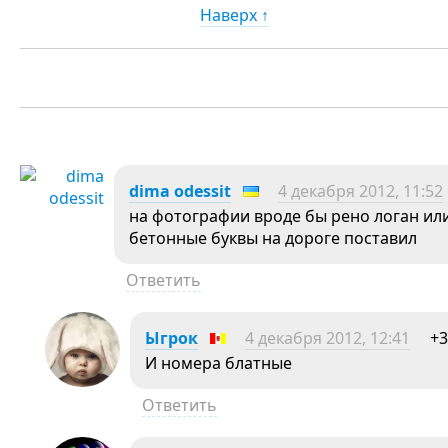
Наверх ↑
dima odessit
4 декабря 2012, 11:52
на фотографии вроде бы рено логан или 
бетонные буквы на дороге поставил
Ответить
Ыгрок
4 декабря 2012, 12:41
+3
И номера блатные
Ответить