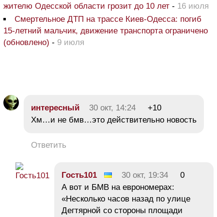
жителю Одесской области грозит до 10 лет
-
16 июля
Смертельное ДТП на трассе Киев-Одесса: погиб
15-летний мальчик, движение транспорта ограничено
(обновлено)
-
9 июля
интересный
30 окт, 14:24
+10
Хм…и не бмв…это действительно новость
Ответить
Гость101
30 окт, 19:34
0
А вот и БМВ на еврономерах:
«Несколько часов назад по улице
Дегтярной со стороны площади