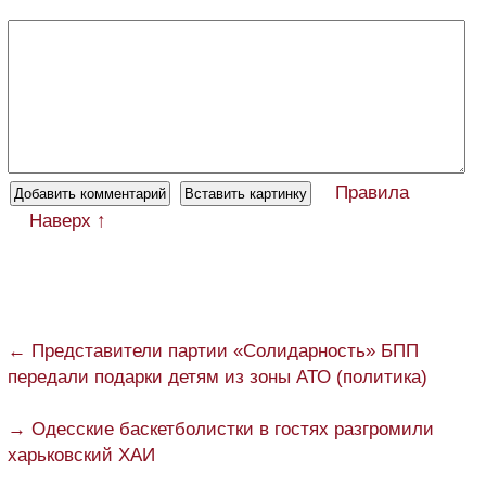
Правила
Наверх ↑
← Представители партии «Солидарность» БПП
передали подарки детям из зоны АТО (политика)
→ Одесские баскетболистки в гостях разгромили
харьковский ХАИ