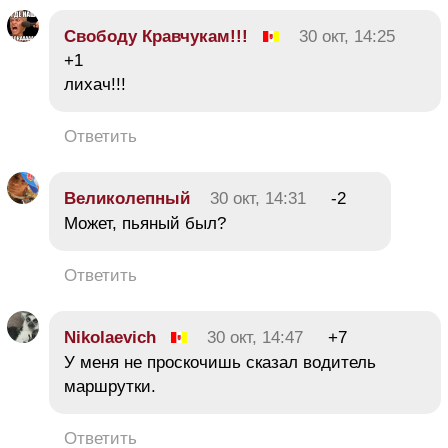
Свободу Кравчукам!!!
30 окт, 14:25
+1
лихач!!!
Ответить
Великолепный
30 окт, 14:31
-2
Может, пьяный был?
Ответить
Nikolaevich
30 окт, 14:47
+7
У меня не проскочишь сказал водитель
маршрутки.
Ответить