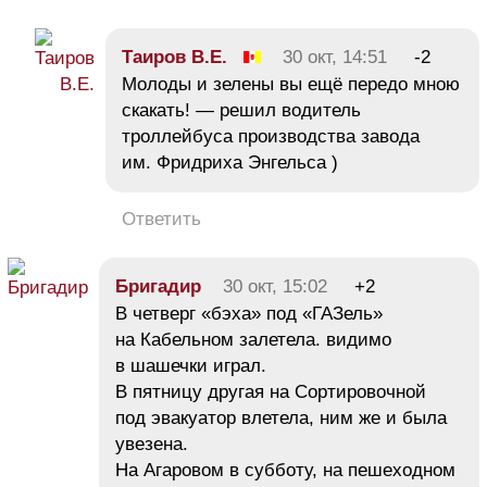
Таиров В.Е.
30 окт, 14:51
-2
Молоды и зелены вы ещё передо мною
скакать! — решил водитель
троллейбуса производства завода
им. Фридриха Энгельса )
Ответить
Бригадир
30 окт, 15:02
+2
В четверг «бэха» под «ГАЗель»
на Кабельном залетела. видимо
в шашечки играл.
В пятницу другая на Сортировочной
под эвакуатор влетела, ним же и была
увезена.
На Агаровом в субботу, на пешеходном