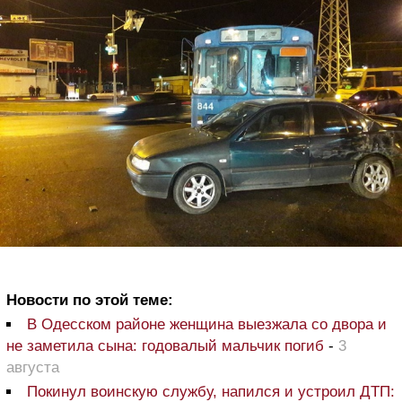
Новости по этой теме:
В Одесском районе женщина выезжала со двора и
не заметила сына: годовалый мальчик погиб
-
3
августа
Покинул воинскую службу, напился и устроил ДТП: