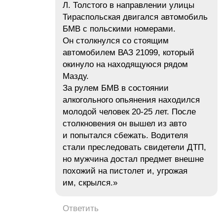
Л. Толстого в направлении улицы
Тираспольская двигался автомобиль
БМВ c польскими номерами.
Он столкнулся со стоящим
автомобилем ВАЗ 21099, который
окинуло на находящуюся рядом
Mазду.
За рулем БМВ в состоянии
алкогольного опьянения находился
молодой человек 20-25 лет. После
столкновения он вышел из авто
и попытался сбежать. Водителя
стали преследовать свидетели ДТП,
но мужчина достал предмет внешне
похожий на пистолет и, угрожая
им, скрылся.»
Ответить