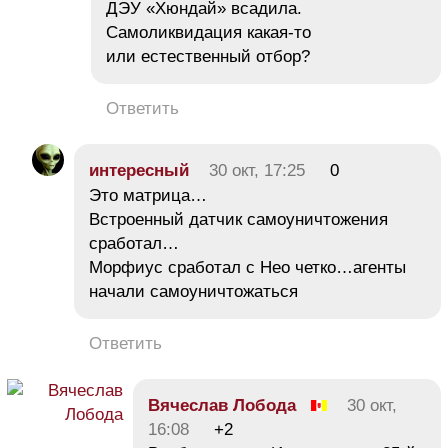
ДЭУ «Хюндай» всадила.
Самоликвидация какая-то
или естественный отбор?
Ответить
интересный
30 окт, 17:25
0
Это матрица…
Встроенный датчик самоуничтожения
сработал…
Морфиус сработал с Нео четко…агенты
начали самоуничтожаться
Ответить
Вячеслав Лобода
30 окт,
16:08
+2