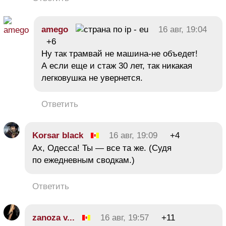
amego
16 авг, 19:04
+6
Ну так трамвай не машина-не объедет!
А если еще и стаж 30 лет, так никакая
легковушка не увернется.
Ответить
Korsar black
16 авг, 19:09
+4
Ах, Одесса! Ты — все та же. (Судя
по ежедневным сводкам.)
Ответить
zanoza v...
16 авг, 19:57
+11