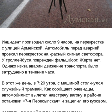
Инцидент произошел около 9 часов, на перекрестке
с улицей Армейской. Автомобиль перед аварией
проехал перекресток на красный сигнал светофора.
У троллейбуса поврежден фальшборт. Жертв нет.
Однако из-за аварии движение транспорта было
затруднено в течение часа.
В этот же день, в 7:20 утра, с машиной столкнулся
служебный трамвай. Как сообщают очевидцы,
автомобилист вылетел навстречу вагону в районе
остановки «7-я Пересыпская» и зацепил его кузовом.