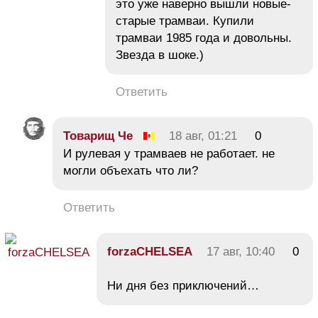
это уже наверно вышли новые-
старые трамваи. Купили
трамваи 1985 года и довольны.
Звезда в шоке.)
Ответить
Товарищ Че
18 авг, 01:21
0
И рулевая у трамваев не работает. не
могли объехать что ли?
Ответить
forzaCHELSEA
17 авг, 10:40
0
Ни дня без приключений…