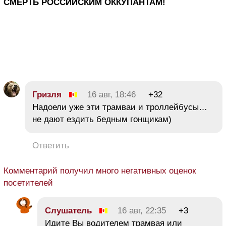
СМЕРТЬ РОССИЙСКИМ ОККУПАНТАМ!
Гризля
16 авг, 18:46
+32
Надоели уже эти трамваи и троллейбусы…
не дают ездить бедным гонщикам)
Ответить
Комментарий получил много негативных оценок
посетителей
Слушатель
16 авг, 22:35
+3
Идите Вы водителем трамвая или