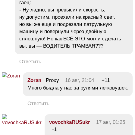
гаец:
- Ну ладно, вы превысили скорость,
ну допустим, проехали на красный свет,
но вы же еще и подрезали патрульную
машину и повернули через двойную
сплошную! Но как ВСЁ ЭТО могли сделать
вы, вы — ВОДИТЕЛЬ ТРАМВАЯ???
Ответить
Zoran
Proxy
16 авг, 21:04
+11
Много быдлa у нас за рулями легковушек.
Ответить
vovochkaRUSukr
17 авг, 01:25
-1