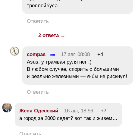
троллейбуса.
Ответить
2 ответа →
compas
17 авг, 08:08
+4
Asus, у трамвая руля нет :)
В любом случае, спорить с большими
и реально железными — я-бы не рискнул!
Ответить
Женя Одесский
16 авг, 18:56
+7
а город за 2000 сядет? вот так и живем…
Ответить