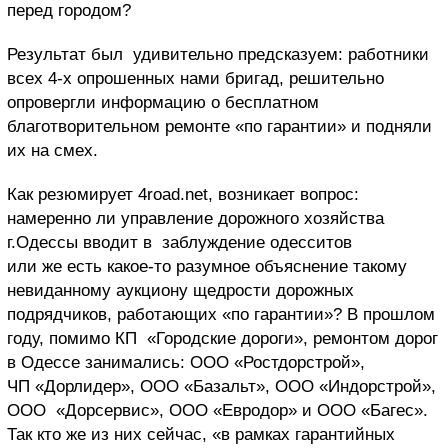
перед городом?
Результат был удивительно предсказуем: работники
всех 4-х опрошенных нами бригад, решительно
опровергли информацию о бесплатном
благотворительном ремонте «по гарантии» и подняли
их на смех.
Как резюмирует 4road.net, возникает вопрос:
намеренно ли управление дорожного хозяйства
г.Одессы вводит в заблуждение одесситов
или же есть какое-то разумное объяснение такому
невиданному аукциону щедрости дорожных
подрядчиков, работающих «по гарантии»? В прошлом
году, помимо КП «Городские дороги», ремонтом дорог
в Одессе занимались: ООО «Ростдорстрой»,
ЧП «Дорлидер», ООО «Базальт», ООО «Индорстрой»,
ООО «Дорсервис», ООО «Евродор» и ООО «Багес».
Так кто же из них сейчас, «в рамках гарантийных