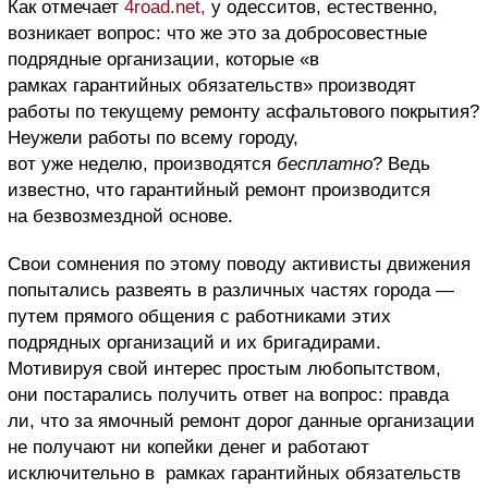
Как отмечает
4road.net,
у одесситов, естественно,
возникает вопрос: что же это за добросовестные
подрядные организации, которые «в
рамках гарантийных обязательств» производят
работы по текущему ремонту асфальтового покрытия?
Неужели работы по всему городу,
вот уже неделю, производятся
бесплатно
? Ведь
известно, что гарантийный ремонт производится
на безвозмездной основе.
Свои сомнения по этому поводу активисты движения
попытались развеять в различных частях города —
путем прямого общения с работниками этих
подрядных организаций и их бригадирами.
Мотивируя свой интерес простым любопытством,
они постарались получить ответ на вопрос: правда
ли, что за ямочный ремонт дорог данные организации
не получают ни копейки денег и работают
исключительно в рамках гарантийных обязательств