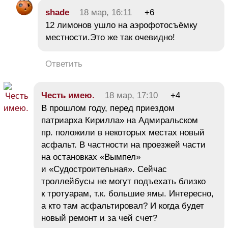
shade
18 мар, 16:11
+6
12 лимонов ушло на аэрофотосъёмку
местности.Это же так очевидно!
Ответить
Честь имею.
18 мар, 17:10
+4
В прошлом году, перед приездом
патриарха Кирилла» на Адмиральском
пр. положили в некоторых местах новый
асфальт. В частности на проезжей части
на остановках «Вымпел»
и «Судостроительная». Сейчас
троллейбусы не могут подъехать близко
к тротуарам, т.к. большие ямы. Интересно,
а кто там асфальтировал? И когда будет
новый ремонт и за чей счет?