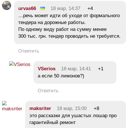
urvas66
18 мар, 14:37
+4
…речь может идти об уходе от формального
тендера на дорожные работы.
По одному виду работ на сумму менее
300 тыс. грн. тендер проводить не требуется.
Ответить
VSerios
18 мар, 14:41
+1
а если 50 лимонов?)
Ответить
maksriter
18 мар, 15:00
+8
это рассказки для ушастых лошар про
гарантийный ремонт