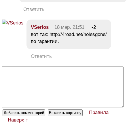
Ответить
VSerios
18 мар, 21:51
-2
вот так: http://4road.net/holesgone/
по гарантии.
Ответить
Правила
Наверх ↑