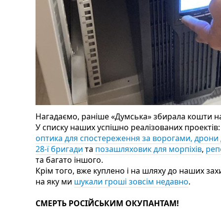
Нагадаємо, раніше «Думська» збирала кошти на
У списку наших успішно реалізованих проектів
оптика для спостереження за ворогами,
дрони 
28-ї бригади
та
позашляховик для морпіхів
,
реп
та багато іншого.
Крім того, вже куплено і на шляху до наших за
на яку ми
шукали гроші зовсім недавно
.
СМЕРТЬ РОСІЙСЬКИМ ОКУПАНТАМ!