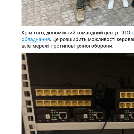
Крім того, допоміжний командний центр ППО
обладнання
. Це розширить можливості керован
всієї мережі протиповітряної оборони.