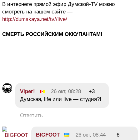
В интернете прямой эфир Думской-TV можно
смотреть на нашем сайте —
http://dumskaya.net/tv//live/
СМЕРТЬ РОССИЙСКИМ ОККУПАНТАМ!
Viper!
26 окт, 08:28
+3
Думская, life или live — студия?!
Ответить
BIGFOOT
26 окт, 08:44
+6