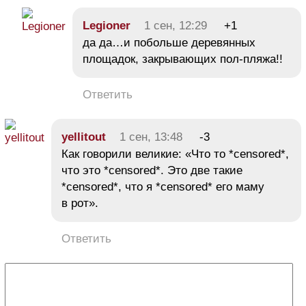
Legioner
1 сен, 12:29
+1
да да…и побольше деревянных
площадок, закрывающих пол-пляжа!!
Ответить
yellitout
1 сен, 13:48
-3
Как говорили великие: «Что то *censored*,
что это *censored*. Это две такие
*censored*, что я *censored* его маму
в рот».
Ответить