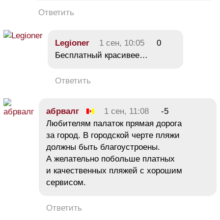
Ответить
Legioner
1 сен, 10:05
0
Бесплатный красивее…
Ответить
абрвалг
1 сен, 11:08
-5
Любителям палаток прямая дорога
за город. В городской черте пляжи
должны быть благоустроены.
А желательно побольше платных
и качественных пляжей с хорошим
сервисом.
Ответить