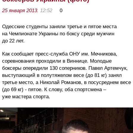
25 января 2013
, 12:52
0
Одесские студенты заняли третье и пятое места
на Чемпионате Украины по боксу среди мужчин
до 22 лет.
Как сообщает пресс-служба ОНУ им. Мечникова,
соревнования проходили в Виннице. Молодые
боксеры опередили 130 соперников. Павел Артемчук,
выступающий в полутяжелом весе (до 81 кг) занял
третье место, а Николай Романов, в посусреднем весе
(до 69 кг) - пятое. К слову, оба спортсмена –
уже мастера спорта.