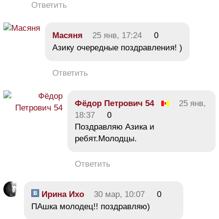
Ответить
Масяня
25 янв, 17:24
0
Азику очередные поздравления! )
Ответить
Фёдор Петрович 54
25 янв,
18:37
0
Поздравляю Азика и
ребят.Молодцы.
Ответить
Ирина Ихо
30 мар, 10:07
0
ПАшка молодец!! поздравляю)