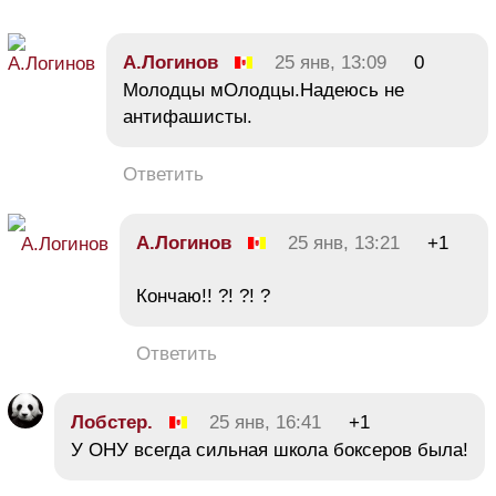
А.Логинов
25 янв, 13:09
0
Молодцы мОлодцы.Надеюсь не
антифашисты.
Ответить
А.Логинов
25 янв, 13:21
+1
Кончаю!! ?! ?! ?
Ответить
Лобстер.
25 янв, 16:41
+1
У ОНУ всегда сильная школа боксеров была!