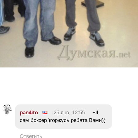
pan4ito
25 янв, 12:55
+4
сам боксер )горжусь ребята Вами))
Ответить