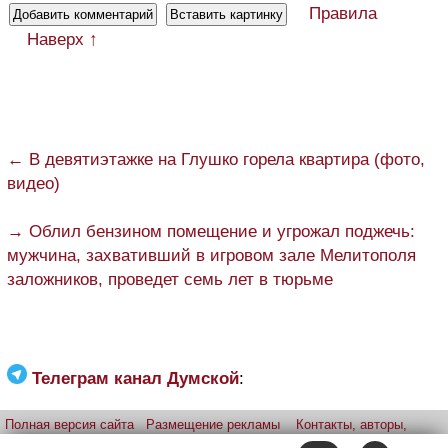
Правила
Наверх ↑
← В девятиэтажке на Глушко горела квартира (фото,
видео)
→ Облил бензином помещение и угрожал поджечь:
мужчина, захвативший в игровом зале Мелитополя
заложников, проведет семь лет в тюрьме
Телеграм канал Думской
:
Полная версия сайта
Размещение рекламы
Контакты, авторы,