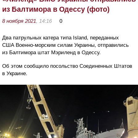
из Балтимора в Одессу (фото)
8 ноября 2021
, 14:16
0
Два патрульных катера типа Island, переданных
США Военно-морским силам Украины, отправились
из Балтимора штат Мэриленд в Одессу.
Об этом сообщило посольство Соединенных Штатов
в Украине.