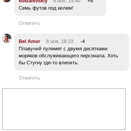
kostalevskiy
8 ноя, 15:40
+8
Семь футов под килем!
Ответить
Bel Amor
8 ноя, 18:23
-4
Плавучий пулемет с двумя десятками
моряков обслуживающего персонала. Хоть
бы Стугну где-то влепить.
Ответить