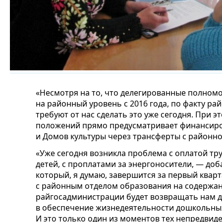
«Несмотря на то, что делегированные полном
на районный уровень с 2016 года, по факту р
требуют от нас сделать это уже сегодня. При 
положений прямо предусматривает финансир
и Домов культуры через трансферты с районн
«Уже сегодня возникла проблема с оплатой тр
детей, с проплатами за энергоносители, — доб
который, я думаю, завершится за первый кварт
с районным отделом образования на содержан
райгосадминистрации будет возвращать нам д
в обеспечение жизнедеятельности дошкольных
И это только один из моментов тех непредвид