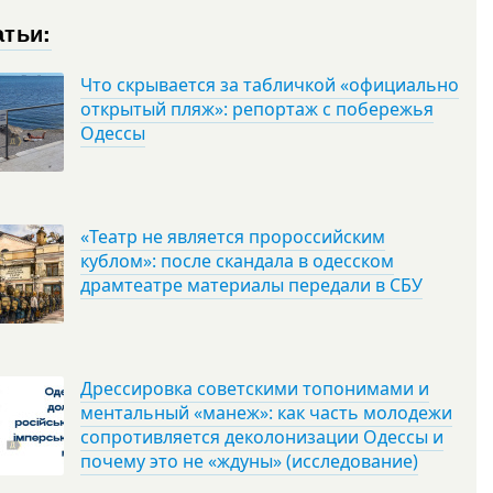
атьи:
Что скрывается за табличкой «официально
открытый пляж»: репортаж с побережья
Одессы
«Театр не является пророссийским
кублом»: после скандала в одесском
драмтеатре материалы передали в СБУ
Дрессировка советскими топонимами и
ментальный «манеж»: как часть молодежи
сопротивляется деколонизации Одессы и
почему это не «ждуны» (исследование)