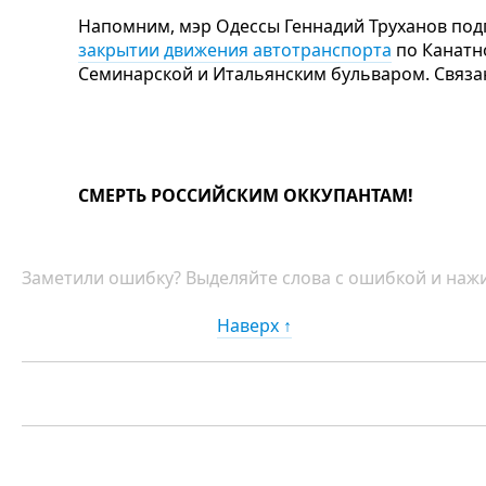
Напомним, мэр Одессы Геннадий Труханов по
закрытии движения автотранспорта
по Канатно
Семинарской и Итальянским бульваром. Связан
СМЕРТЬ РОССИЙСКИМ ОККУПАНТАМ!
Заметили ошибку? Выделяйте слова с ошибкой и нажи
Наверх ↑