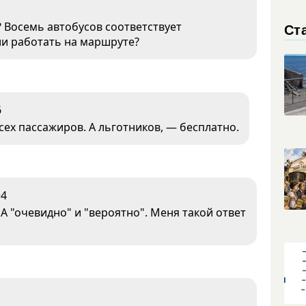
.? Восемь автобусов соответствует
Ст
ли работать на маршруте?
6
сех пассажиров. А льготников, — бесплатно.
+4
А "очевидно" и "вероятно". Меня такой ответ