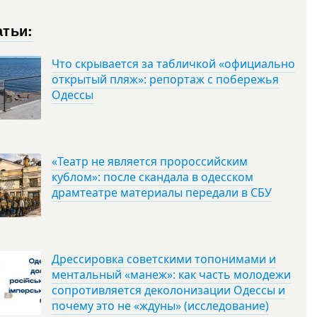
атьи:
Что скрывается за табличкой «официально
открытый пляж»: репортаж с побережья
Одессы
«Театр не является пророссийским
кублом»: после скандала в одесском
драмтеатре материалы передали в СБУ
Дрессировка советскими топонимами и
ментальный «манеж»: как часть молодежи
сопротивляется деколонизации Одессы и
почему это не «ждуны» (исследование)