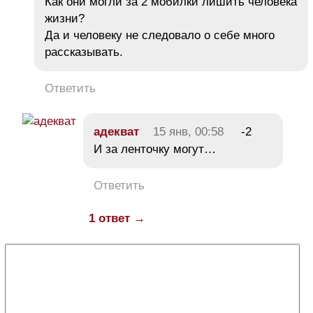
Как они могли за 2 мобилки лишить человека
жизни?
Да и человеку не следовало о себе много
рассказывать.
Ответить
адекват
15 янв, 00:58
-2
И за ленточку могут…
Ответить
1 ответ →