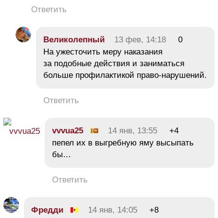
Ответить
Великолепный
13 фев, 14:18
0
На ужесточить меру наказания
за подобные действия и заниматься
больше профилактикой право-нарушений.
Ответить
vvvua25
14 янв, 13:55
+4
пепел их в выгребную яму высыпать
бы…
Ответить
Фредди
14 янв, 14:05
+8