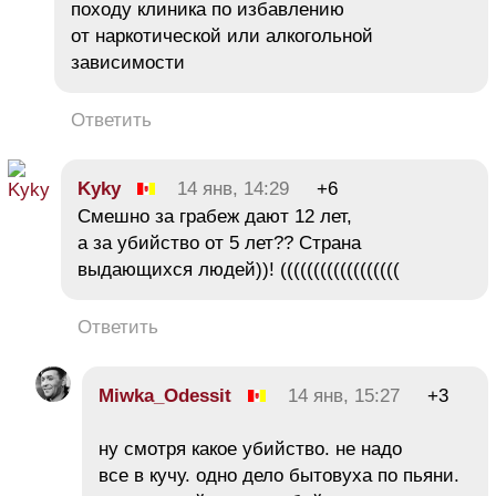
походу клиника по избавлению
от наркотической или алкогольной
зависимости
Ответить
Kyky
14 янв, 14:29
+6
Смешно за грабеж дают 12 лет,
а за убийство от 5 лет?? Страна
выдающихся людей))! ((((((((((((((((((
Ответить
Miwka_Odessit
14 янв, 15:27
+3
ну смотря какое убийство. не надо
все в кучу. одно дело бытовуха по пьяни.