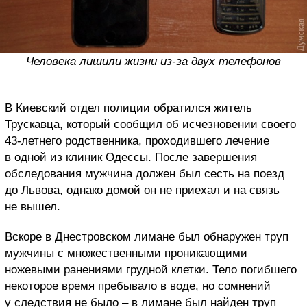
Человека лишили жизни из-за двух телефонов
В Киевский отдел полиции обратился житель
Трускавца, который сообщил об исчезновении своего
43-летнего родственника, проходившего лечение
в одной из клиник Одессы. После завершения
обследования мужчина должен был сесть на поезд
до Львова, однако домой он не приехал и на связь
не вышел.
Вскоре в Днестровском лимане был обнаружен труп
мужчины с множественными проникающими
ножевыми ранениями грудной клетки. Тело погибшего
некоторое время пребывало в воде, но сомнений
у следствия не было – в лимане был найден труп