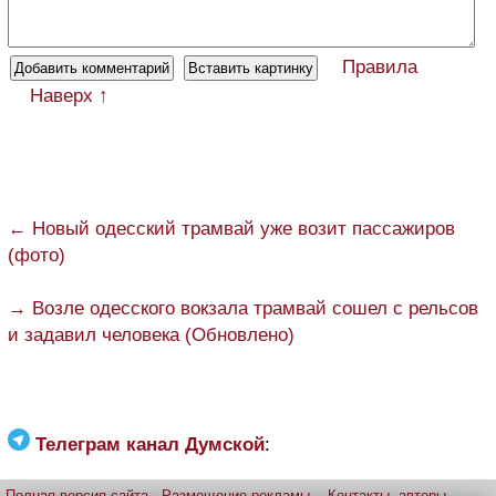
Правила
Наверх ↑
← Новый одесский трамвай уже возит пассажиров
(фото)
→ Возле одесского вокзала трамвай сошел с рельсов
и задавил человека (Обновлено)
Телеграм канал Думской
:
Полная версия сайта
Размещение рекламы
Контакты, авторы,