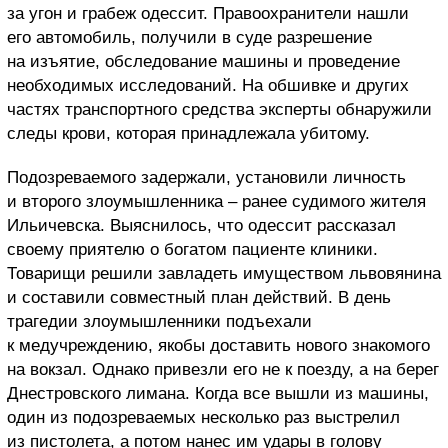
за угон и грабеж одессит. Правоохранители нашли
его автомобиль, получили в суде разрешение
на изъятие, обследование машины и проведение
необходимых исследований. На обшивке и других
частях транспортного средства эксперты обнаружили
следы крови, которая принадлежала убитому.
Подозреваемого задержали, установили личность
и второго злоумышленника – ранее судимого жителя
Ильичевска. Выяснилось, что одессит рассказал
своему приятелю о богатом пациенте клиники.
Товарищи решили завладеть имуществом львовянина
и составили совместный план действий. В день
трагедии злоумышленники подъехали
к медучреждению, якобы доставить нового знакомого
на вокзал. Однако привезли его не к поезду, а на берег
Днестровского лимана. Когда все вышли из машины,
один из подозреваемых несколько раз выстрелил
из пистолета, а потом нанес им удары в голову