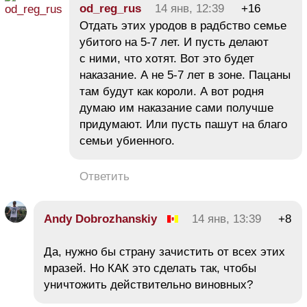
od_reg_rus
14 янв, 12:39
+16
Отдать этих уродов в радбство семье
убитого на 5-7 лет. И пусть делают
с ними, что хотят. Вот это будет
наказание. А не 5-7 лет в зоне. Пацаны
там будут как короли. А вот родня
думаю им наказание сами получше
придумают. Или пусть пашут на благо
семьи убиенного.
Ответить
Andy Dobrozhanskiy
14 янв, 13:39
+8
Да, нужно бы страну зачистить от всех этих
мразей. Но КАК это сделать так, чтобы
уничтожить действительно виновных?