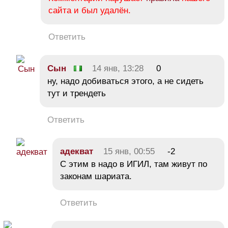
сайта и был удалён.
Ответить
Сын
14 янв, 13:28
0
ну, надо добиваться этого, а не сидеть
тут и трендеть
Ответить
адекват
15 янв, 00:55
-2
С этим в надо в ИГИЛ, там живут по
законам шариата.
Ответить