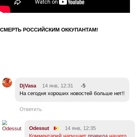
СМЕРТЬ РОССИЙСКИМ ОККУПАНТАМ!
DjVasa
14 янв, 12:31
-5
На сегодня хороших новостей больше нет!!
Ответить
Odessut
14 янв, 12:35
Комментарий нарушает
правила
нашего