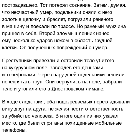
пострадавшего. Тот потерял сознание. Затем, думая,
что несчастный умер, подельники сняли с него
золотые цепочку и браслет, погрузили раненого
в машину и поехали по трассе. Но раненый мужчина
пришел в себя. Второй злоумышленник нанес
ему несколько ударов ножом в область грудной
клетки. От полученных повреждений он умер.
Преступники привезли и оставили тело убитого
на кукурузном поле, завладев его деньгами
и телефонами. Через пару дней подельники решили
перепрятать труп. Они вернулись на поле, забрали
тело и утопили его в Днестровском лимане.
В ходе следствия, оба подозреваемых перекладывали
вину друг на друга, не желая нести ответственность
за убийство человека. В итоге один из них указал
место, где были спрятаны похищенные мобильные
телефоны.