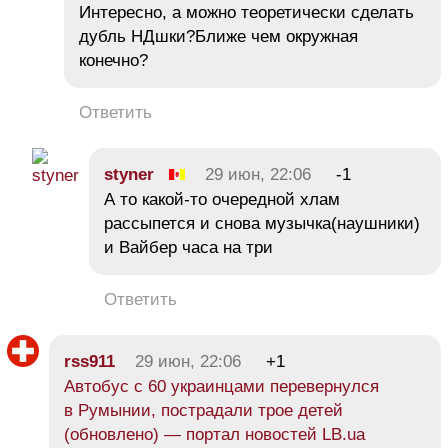
Интересно, а можно теоретически сделать
дубль НДшки?Ближе чем окружная
конечно?
Ответить
styner
29 июн, 22:06
-1
А то какой-то очередной хлам
рассыпется и снова музычка(наушники)
и Вайбер часа на три
Ответить
rss911
29 июн, 22:06
+1
Автобус с 60 украинцами перевернулся
в Румынии, пострадали трое детей
(обновлено) — портал новостей LB.ua