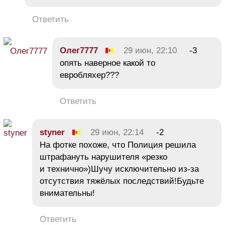
Ответить
Олег7777
29 июн, 22:10
-3
опять наверное какой то
евробляхер???
Ответить
styner
29 июн, 22:14
-2
На фотке похоже, что Полиция решила
штрафануть нарушителя «резко
и технично»)Шучу исключительно из-за
отсутствия тяжёлых последствий!Будьте
внимательны!
Ответить