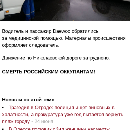
Водитель и пассажир Daewoo обратились
за медицинской помощью. Материалы происшествия
оформляет следователь.
Движение по Николаевской дороге затруднено.
СМЕРТЬ РОССИЙСКИМ ОККУПАНТАМ!
Новости по этой теме:
Трагедия в Отраде: полиция ищет виновных в
халатности, а прокуратура уже год пытается вернуть
пляж городу
-
24 июня
В Одессе грузовик сбил женщину насмерть: