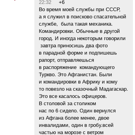
22:32
+6
Во время моей службы при СССР,
а я служил в поисково спасательной
службе, была такая механика.
Командировки. Обычные в другой
город. И иногда некоторым говорили
завтра приносишь два фото
в парадной форме и подпишешь
рапорт, отправляешься
в распоряжение командующего
Туркво. Это Афганистан. Были
и командировки в Африку и кому
то повезло на сказочный Мадагаскар.
Это все касалось офицеров.
В столовой за столиком
нас по 6 сидело. Один вернулся
из Афгана более менее, двое
инвалидами, один в гробу.всей
частью на морозе с ветром