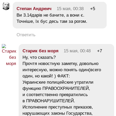
Степан Андреич
15 мая, 00:38
+5
Ви 3.14дарів не бачите, а вони є.
Точніше, їх бус десь там за рогом.
Ответить
Старик без моря
15 мая, 00:48
+7
Ну, что сказать?
Прочтя новостную заметку, довольно
интересную, можно понять один(всего
один, но какой! ) ФАКТ:
Украинские полицейские утратили
функцию ПРАВООХРАНИТЕЛЕЙ,
и соответственно превратились
в ПРАВОНАРУШИТЕЛЕЙ.
Исполнение преступных приказов,
нарушающих законы Государства,