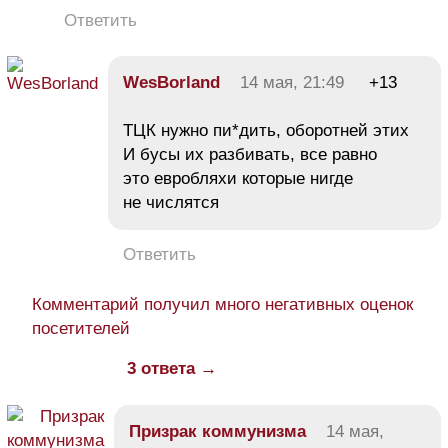
Ответить
WesBorland
14 мая, 21:49
+13
ТЦК нужно пи*дить, оборотней этих
И бусы их разбивать, все равно
это евробляхи которые нигде
не числятся
Ответить
Комментарий получил много негативных оценок
посетителей
3 ответа →
Призрак коммунизма
14 мая,