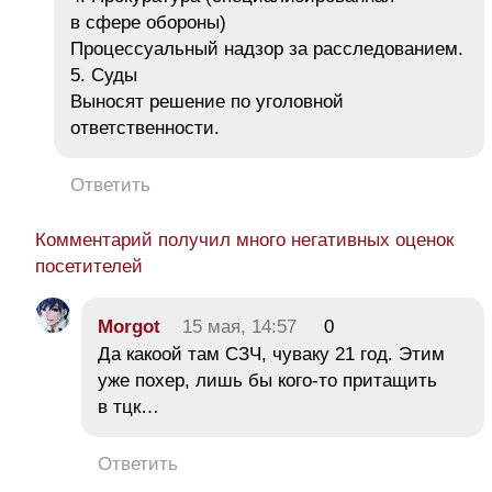
в сфере обороны)
Процессуальный надзор за расследованием.
5. Суды
Выносят решение по уголовной
ответственности.
Ответить
Комментарий получил много негативных оценок
посетителей
Morgot
15 мая, 14:57
0
Да какоой там СЗЧ, чуваку 21 год. Этим
уже похер, лишь бы кого-то притащить
в тцк…
Ответить