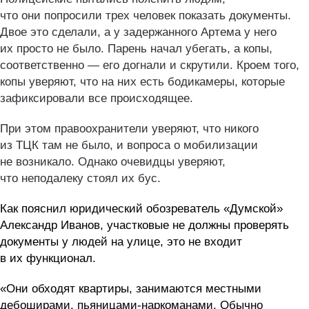
что они попросили трех человек показать документы.
Двое это сделали, а у задержанного Артема у него
их просто не было. Парень начал убегать, а копы,
соответственно — его догнали и скрутили. Кроем того,
копы уверяют, что на них есть бодикамеры, которые
зафиксировали все происходящее.
При этом правоохранители уверяют, что никого
из ТЦК там не было, и вопроса о мобилизации
не возникало. Однако очевидцы уверяют,
что неподалеку стоял их бус.
Как пояснил юридический обозреватель «Думской»
Александр Иванов, участковые не должны проверять
документы у людей на улице, это не входит
в их функционал.
«Они обходят квартиры, занимаются местными
дебоширами, пьяницами-наркоманами. Обычно