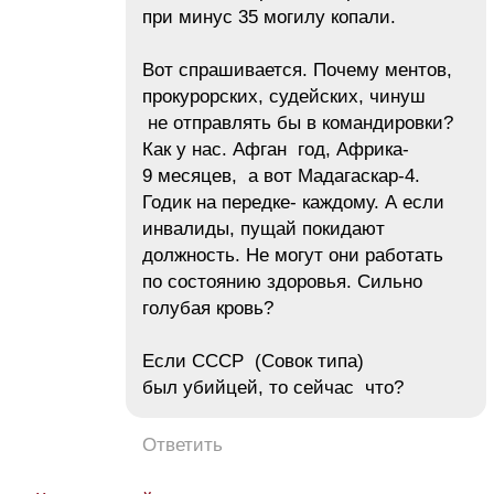
при минус 35 могилу копали.
Вот спрашивается. Почему ментов,
прокурорских, судейских, чинуш
не отправлять бы в командировки?
Как у нас. Афган год, Африка-
9 месяцев, а вот Мадагаскар-4.
Годик на передке- каждому. А если
инвалиды, пущай покидают
должность. Не могут они работать
по состоянию здоровья. Сильно
голубая кровь?
Если СССР (Совок типа)
был убийцей, то сейчас что?
Ответить