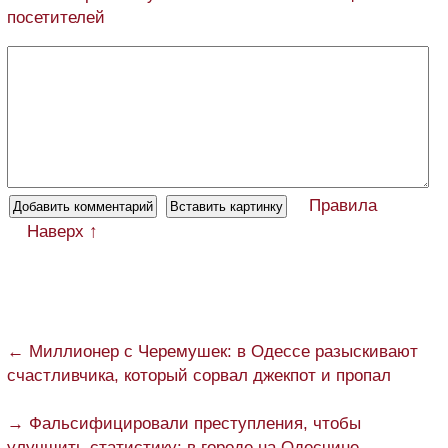
посетителей
Правила
Наверх ↑
← Миллионер с Черемушек: в Одессе разыскивают
счастливчика, который сорвал джекпот и пропал
→ Фальсифицировали преступления, чтобы
улучшить статистику: в городе на Одесчине