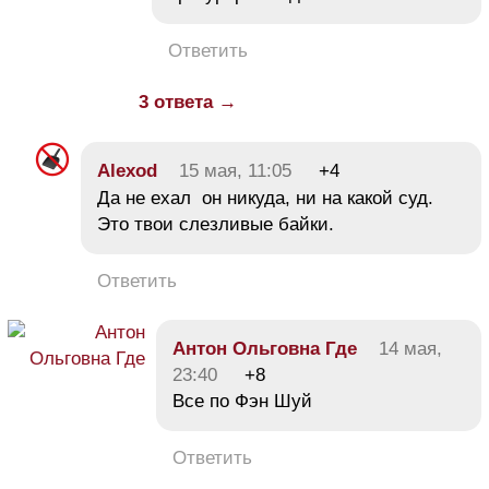
Ответить
3 ответа →
Alexod
15 мая, 11:05
+4
Да не ехал он никуда, ни на какой суд.
Это твои слезливые байки.
Ответить
Антон Ольговна Где
14 мая,
23:40
+8
Все по Фэн Шуй
Ответить