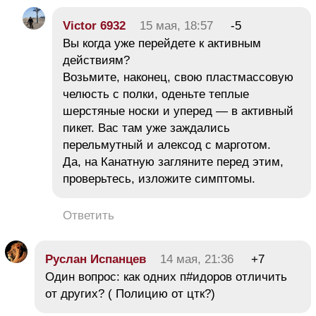
Victor 6932
15 мая, 18:57
-5
Вы когда уже перейдете к активным
действиям?
Возьмите, наконец, свою пластмассовую
челюсть с полки, оденьте теплые
шерстяные носки и уперед — в активный
пикет. Вас там уже заждались
перельмутный и алексод с марготом.
Да, на Канатную загляните перед этим,
проверьтесь, изложите симптомы.
Ответить
Руслан Испанцев
14 мая, 21:36
+7
Один вопрос: как одних п#идоров отличить
от других? ( Полицию от цтк?)