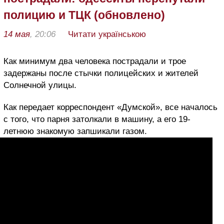
полицию и ТЦК (обновлено)
14 мая
, 20:06
Читати українською
Как минимум два человека пострадали и трое
задержаны после стычки полицейских и жителей
Солнечной улицы.
Как передает корреспондент «Думской», все началось
с того, что парня затолкали в машину, а его 19-
летнюю знакомую запшикали газом.