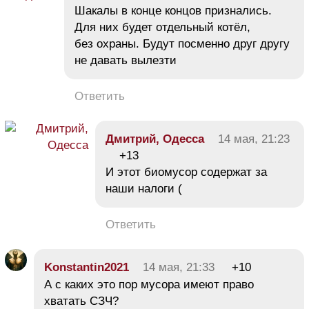
Шакалы в конце концов признались.
Для них будет отдельный котёл,
без охраны. Будут посменно друг другу
не давать вылезти
Ответить
Дмитрий, Одесса
14 мая, 21:23
+13
И этот биомусор содержат за
наши налоги (
Ответить
Konstantin2021
14 мая, 21:33
+10
А с каких это пор мусора имеют право
хватать СЗЧ?