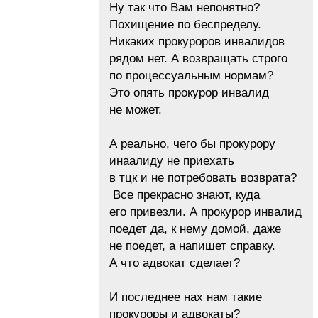
Ну так что Вам непонятно?
Похищение по беспределу.
Никаких прокуроров инвалидов
рядом нет. А возвращать строго
по процессуальным нормам?
Это опять прокурор инвалид
не может.
А реально, чего бы прокурору
инаалиду не приехать
в тцк и не потребовать возврата?
Все прекрасно знают, куда
его привезли. А прокурор инвалид
поедет да, к нему домой, даже
не поедет, а напишет справку.
А что адвокат сделает?
И последнее нах нам такие
прокуроры и адвокаты?