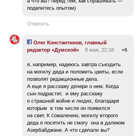
а что вы? перед тем, как спрашивать —
поделитесь опытом)
Ответить
Олег Константинов, главный
редактор «Думской»
8 мая, 22:18
+6
я, например, надеюсь завтра съездить
на могилу деда и положить цветы, если
позволят редакционные дела.
А еще я расскажу дочери о нем. Когда
сын подрастет, и ему расскажу
о страшной войне и людях, благодаря
которым в том числе он появился
на свет. К сожалению, могилу второго
деда я посетить не смогу она в далеком
Азербайджане. А что сделали вы?