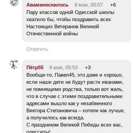
Аваминеснилось
9 мая, 00:07
+6
Пару классов одной Одесской школы
хватило бы, чтобы поздравить всех
Настоящих Ветеранов Великой
Отечественной войны
Ответить
Пётр55
9 мая, 05:53
+3
Вообще-то, Павел45, это даже и хорошо,
если наши дети не будут расти иванами,
не помнящими родства, только вот жаль,
что в случае с этими поздравительными
адресами вышло как у незабвенного
Виктора Степановича – хотели как лучше,
а получилось как всегда.
С праздником Великой Победы всех вас,
одесситы!