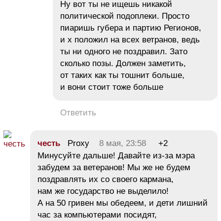
Ну вот ты не ищешь никакой
политической подоплеки. Просто
пиаришь губера и партию Регионов,
и х положил на всех ветранов, ведь
ты ни одного не поздравил. Зато
сколько позы. Должен заметить,
от таких как ты тошнит больше,
и вони стоит тоже больше
Ответить
честь
Proxy
8 мая, 23:58
+2
Минусуйте дальше! Давайте из-за мэра
забудем за ветеранов! Мы же не будем
поздравлять их со своего кармана,
нам же государство не выделило!
А на 50 гривен мы обедеем, и дети лишний
час за компьютерами посидят,