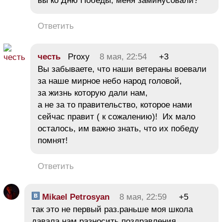
вы ко Дню Победы, меня заминусовали?
Ответить
честь
Proxy
8 мая, 22:54
+3
Вы забываете, что наши ветераны воевали
за наше мирное небо народ головой,
за жизнь которую дали нам,
а не за то правительство, которое нами
сейчас правит ( к сожалению)! Их мало
осталось, им важно знать, что их победу
помнят!
Ответить
Mikael Petrosyan
8 мая, 22:59
+5
так это не первый раз.раньше моя школа
давала нам разносить поздравления