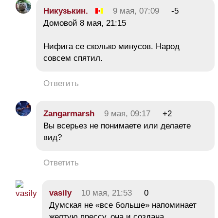
Никузькин.
9 мая, 07:09
-5
Домовой 8 мая, 21:15
Нифига се сколько минусов. Народ
совсем спятил.
Ответить
Zangarmarsh
9 мая, 09:17
+2
Вы всерьез не понимаете или делаете
вид?
Ответить
vasily
10 мая, 21:53
0
Думская не «все больше» напоминает
желтую прессу, она и создана