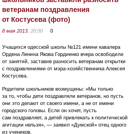
ветеранам поздравления
от Костусева (фото)
8 мая 2013
, 20:50
0
Учащихся одесской школы №121 имени кавалера
Ордена Ленина Якова Гордиенко вчера освободили
от занятий, заставив разносить ветеранам открытки
с поздравлениями от мэра-хозяйственника Алексея
Костусева.
Родители школьников возмущены: «Мы только
за то, чтобы дети поздравляли ветеранов, но пусть
они это делают от своего имени, а не от имени
городского головы. Если он хочет, пусть
сам поздравляет, а детей привлекать к политической
агитации нельзя», — заявил «Думской» отец одного
из учеников.