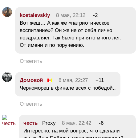
kostalevskiy
8 мая, 22:12
-2
Вот жеш… А как же «патриотическое
воспитание»? Он же не от себя лично
поздравляет. Так было принято много лет.
От имени и по поручению.
Ответить
Домовой
8 мая, 22:27
+11
Черноморец в финале всех с победой..
Ответить
честь
Proxy
8 мая, 22:42
-6
Интересно, на мой вопрос, что сделали