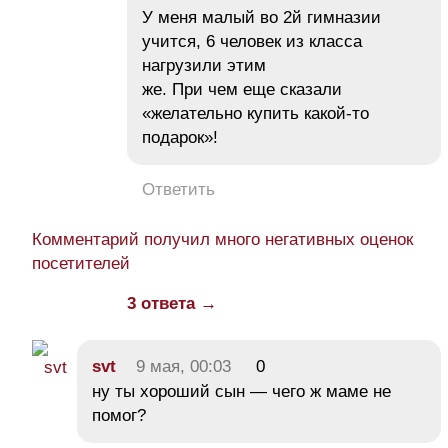
У меня малый во 2й гимназии
учится, 6 человек из класса
нагрузили этим
же. При чем еще сказали
«желательно купить какой-то
подарок»!
Ответить
Комментарий получил много негативных оценок
посетителей
3 ответа →
svt
9 мая, 00:03
0
ну ты хороший сын — чего ж маме не
помог?