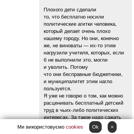
Плохого дети сделали
то, что бесплатно носили
политические агитки человека,
который делает очень плохо
нашему городу. Но они, конечно
же, не виноваты — их-то этим
нагрузили учителя, которых, если
б не выполнили это, могли
и уволить. Потому
что они бесправные бюджетники,
и муниципалитет этим нагло
пользуется.
Я уже не говорю о том, как можно
расценивать бесплатный детский
труд в чьих-либо политических
интересах. За такое надо сажать
вообще.
Ми використовуємо
cookies
Ok
×