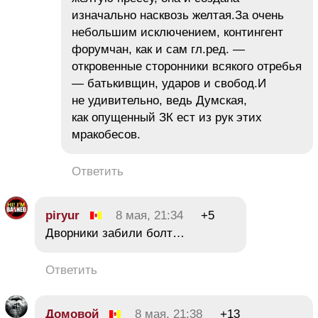
изначально насквозь желтая.За очень
небольшим исключением, контингент
форумчан, как и сам гл.ред. —
откровенные сторонники всякого отребья
— батькивщин, ударов и свобод.И
не удивительно, ведь Думская,
как опущенный ЗК ест из рук этих
мракобесов.
Ответить
piryur
8 мая, 21:34
+5
Дворники забили болт…
Ответить
Домовой
8 мая, 21:38
+13