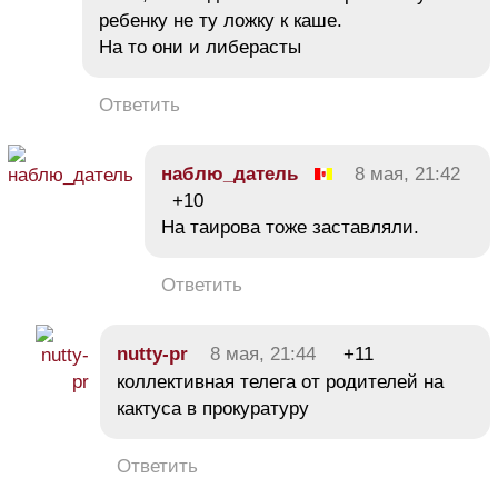
ребенку не ту ложку к каше.
На то они и либерасты
Ответить
наблю_датель
8 мая, 21:42
+10
На таирова тоже заставляли.
Ответить
nutty-pr
8 мая, 21:44
+11
коллективная телега от родителей на
кактуса в прокуратуру
Ответить