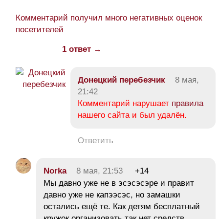
Комментарий получил много негативных оценок
посетителей
1 ответ →
Донецкий перебезчик
8 мая,
21:42
Комментарий нарушает
правила
нашего сайта и был удалён.
Ответить
Norka
8 мая, 21:53
+14
Мы давно уже не в эсэсэсэре и правит
давно уже не капээсэс, но замашки
остались ещё те. Как детям бесплатный
кружок организовать так нет средств,