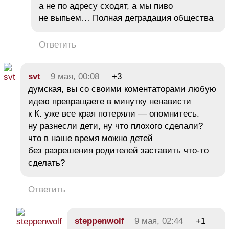
а не по адресу сходят, а мы пиво
не выпьем… Полная деградация общества
Ответить
svt
9 мая, 00:08
+3
думская, вы со своими коментаторами любую
идею превращаете в минутку ненависти
к К. уже все края потеряли — опомнитесь.
ну разнесли дети, ну что плохого сделали?
что в наше время можно детей
без разрешения родителей заставить что-то
сделать?
Ответить
steppenwolf
9 мая, 02:44
+1