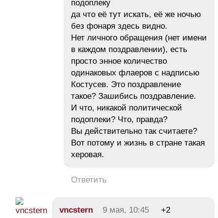
подоплеку
да что её тут искать, её же ночью
без фонаря здесь видно.
Нет личного обращения (нет имени
в каждом поздравлении), есть
просто энное количество
одинаковых флаеров с надписью
Костусев. Это поздравление
такое? Зашибись поздравление.
И что, никакой политической
подоплеки? Что, правда?
Вы действительно так считаете?
Вот потому и жизнь в стране такая
херовая.
Ответить
vncstern
9 мая, 10:45
+2