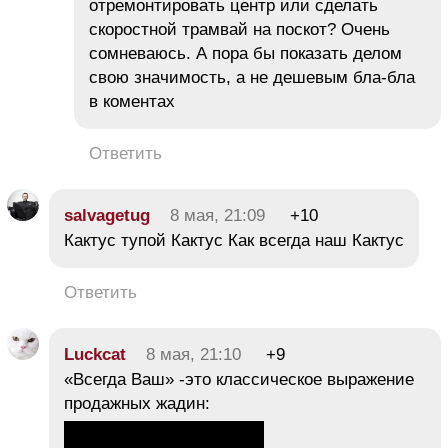
отремонтировать центр или сделать
скоростной трамвай на поскот? Очень
сомневаюсь. А пора бы показать делом
свою значимость, а не дешевым бла-бла
в коментах
Ответить
salvagetug
8 мая, 21:09
+10
Кактус тупой Кактус Как всегда наш Кактус
Ответить
Luckcat
8 мая, 21:10
+9
«Всегда Ваш» -это классическое выражение
продажных жадин: