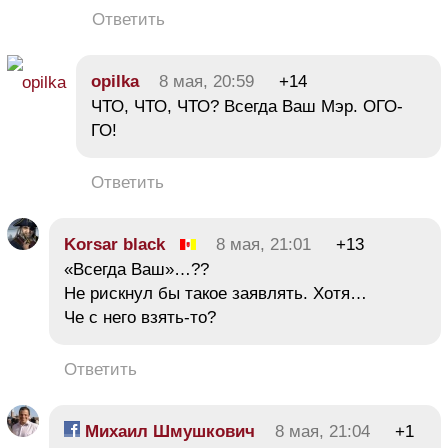
Ответить
opilka
8 мая, 20:59
+14
ЧТО, ЧТО, ЧТО? Всегда Ваш Мэр. ОГО-
ГО!
Ответить
Korsar black
8 мая, 21:01
+13
«Всегда Ваш»…??
Не рискнул бы такое заявлять. Хотя…
Че с него взять-то?
Ответить
Михаил Шмушкович
8 мая, 21:04
+1