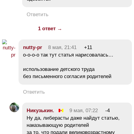
Ответить
1 ответ →
nutty-pr
8 мая, 21:41
+11
о-о-о-о так тут статья нарисовалась…
использование детского труда
без письменного согласия родителей
Ответить
Никузькин.
9 мая, 07:22
-4
Ну да, либерасты даже найдут статью,
наказывающую родителей
за то, что подали великовозрастному