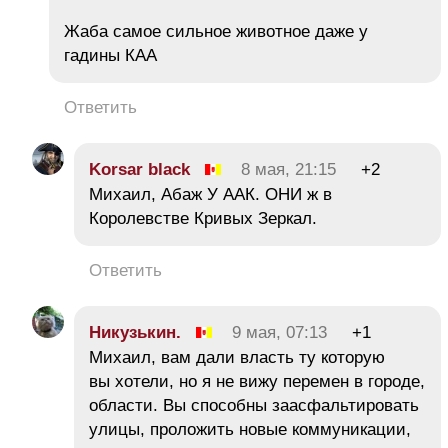
Жаба самое сильное животное даже у
гадины КАА
Ответить
Korsar black
8 мая, 21:15
+2
Михаил, Абаж У ААК. ОНИ ж в
Королевстве Кривых Зеркал.
Ответить
Никузькин.
9 мая, 07:13
+1
Михаил, вам дали власть ту которую
вы хотели, но я не вижу перемен в городе,
области. Вы способны заасфальтировать
улицы, проложить новые коммуникации,