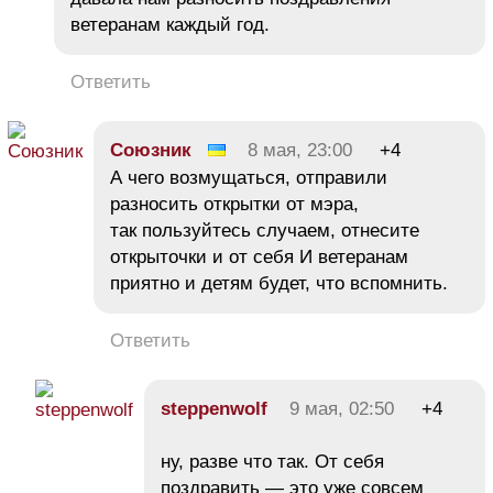
ветеранам каждый год.
Ответить
Союзник
8 мая, 23:00
+4
А чего возмущаться, отправили
разносить открытки от мэра,
так пользуйтесь случаем, отнесите
открыточки и от себя И ветеранам
приятно и детям будет, что вспомнить.
Ответить
steppenwolf
9 мая, 02:50
+4
ну, разве что так. От себя
поздравить — это уже совсем