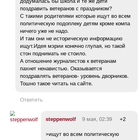
додумалась бы школа и те же дети
поздравить ветеранов с праздником?
С такими родителями которые ищут во всем
политическую подоплеку детям кроме компа
ничего уже не надо.
И там они не историческую информацию
ищут.Идея мэрии конечно глупая, но такой
стон поднимать не стоило.
А отношение журналистов к ветеранам
пахнет ненавистью. Оказывается
поздравлять ветеранов- уровень дворников.
Тошно такое читать на сайте.
Ответить
steppenwolf
9 мая, 02:39
+2
>ищут во всем политическую