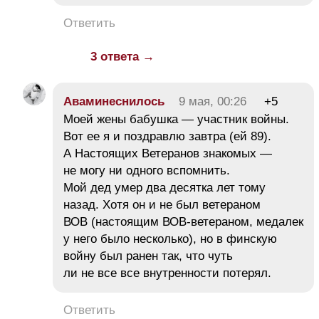
Ответить
3 ответа →
Аваминеснилось
9 мая, 00:26
+5
Моей жены бабушка — участник войны.
Вот ее я и поздравлю завтра (ей 89).
А Настоящих Ветеранов знакомых —
не могу ни одного вспомнить.
Мой дед умер два десятка лет тому
назад. Хотя он и не был ветераном
ВОВ (настоящим ВОВ-ветераном, медалек
у него было несколько), но в финскую
войну был ранен так, что чуть
ли не все все внутренности потерял.
Ответить