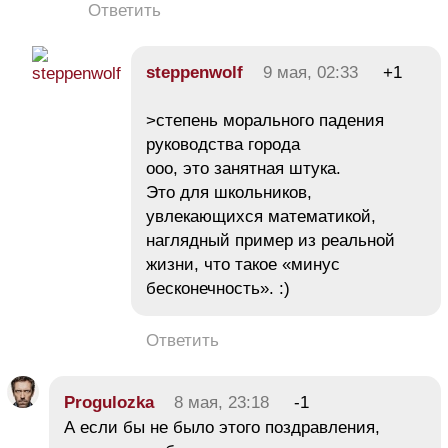
Ответить
steppenwolf
9 мая, 02:33
+1
>степень морального падения
руководства города
ооо, это занятная штука.
Это для школьников,
увлекающихся математикой,
наглядный пример из реальной
жизни, что такое «минус
бесконечность». :)
Ответить
Progulozka
8 мая, 23:18
-1
А если бы не было этого поздравления,