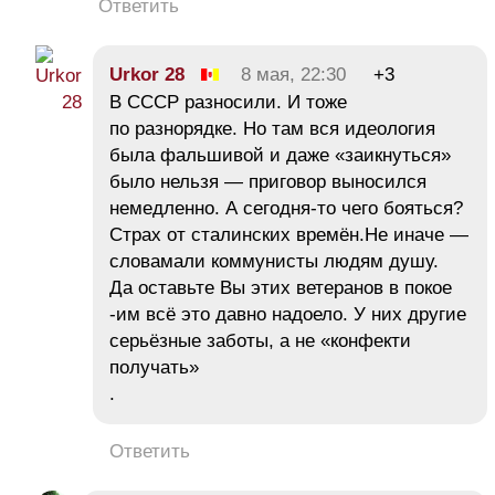
Ответить
Urkor 28
8 мая, 22:30
+3
В СССР разносили. И тоже
по разнорядке. Но там вся идеология
была фальшивой и даже «заикнуться»
было нельзя — приговор выносился
немедленно. А сегодня-то чего бояться?
Страх от сталинских времён.Не иначе —
словамали коммунисты людям душу.
Да оставьте Вы этих ветеранов в покое
-им всё это давно надоело. У них другие
серьёзные заботы, а не «конфекти
получать»
.
Ответить