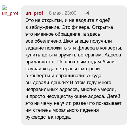
un_prof
8 мая, 23:00
+4
Это не открытки, и не вводите людей
в заблуждение. Это флаера. Открытка
это именное обращение, а здесь
все обезличено.Школы еще получили
задание положить эти флаера в конверты,
купить цеты и вручить ветеранам. Адреса
прилагаются. По прошлым годам были
случаи когда ветераны смотрели
в конверты и спрашивали: А куда
вы девали деньги? В этом году много
неправильных адресов, многие умерли,
и просто несуществующие адреса. Детей
это ни чему не учит, разве что показывает
им степень морального падения
руководства города.