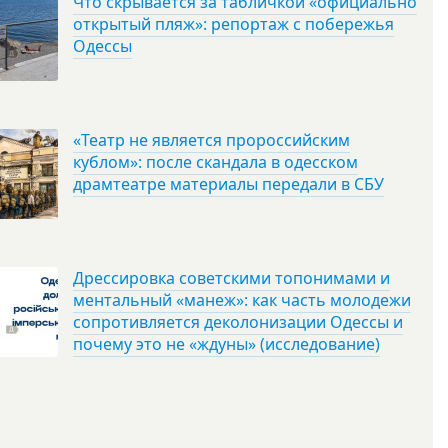
Что скрывается за табличкой «официально
открытый пляж»: репортаж с побережья
Одессы
«Театр не является пророссийским
кублом»: после скандала в одесском
драмтеатре материалы передали в СБУ
Дрессировка советскими топонимами и
ментальный «манеж»: как часть молодежи
сопротивляется деколонизации Одессы и
почему это не «ждуны» (исследование)