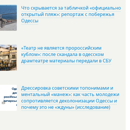
Что скрывается за табличкой «официально
открытый пляж»: репортаж с побережья
Одессы
«Театр не является пророссийским
кублом»: после скандала в одесском
драмтеатре материалы передали в СБУ
Дрессировка советскими топонимами и
ментальный «манеж»: как часть молодежи
сопротивляется деколонизации Одессы и
почему это не «ждуны» (исследование)