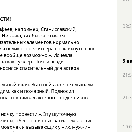
СТИ!
08:3
ифеев, например, Станиславский,
Не знаю, как бы он отнесся
обязательных элементов нормально
бы великого режиссера воскликнуть свое
ое вообще возможно!». Исчезла,
5 а
а как суфлер. Почти везде!
оносился спасительный для актера
21:5
ральный врач. Вы о ней даже не слышали
одим, как и пожарный. Подносил
апоя, откачивал актеров- сердечников
21:3
м ночку провести!». Эту шуточную
жчины, обеспокоенные засильем актрис,
19:0
мовочек и вызывающих у них, мужчин,