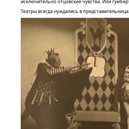
исключительно отцовские чувства. Или гумберт
Театры всегда нуждались в представительницах