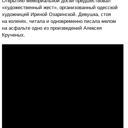
Открытию мемориальной доски предшествовал
«художественный жест», организованный одесской
художницей Ириной Озаринской. Девушка, стоя
на коленях, читала и одновременно писала мелом
на асфальте одно из произведений Алексея
Крученых.