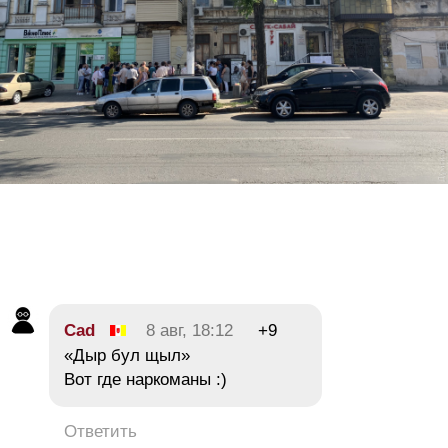
Cad
8 авг, 18:12
+9
«Дыр бул щыл»
Вот где наркоманы :)
Ответить