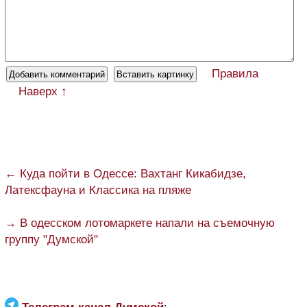
Правила
Наверх ↑
← Куда пойти в Одессе: Вахтанг Кикабидзе,
Латексфауна и Классика на пляже
→ В одесском лотомаркете напали на съемочную
группу "Думской"