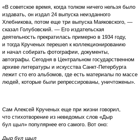
«В советское время, когда толком ничего нельзя было
издавать, он издал 24 выпуска неизданного
Хлебникова, потом еще три выпуска Маяковского, —
сказал Голубовский. — Его издательская
деятельность прекратилась примерно в 1934 году,
и тогда Крученых перешел к коллекционированию
и начал собирать фотографии, документы,
автографы. Сегодня в Центральном государственном
архиве литературы и искусства Санкт-Петербурга
лежит сто его альбомов, где есть материалы по массе
людей, которые были репрессированы, уничтожены».
Сам Алексей Крученых еще при жизни говорил,
что стихотворение из неведомых слов «Дыр
бул щыл» популярнее его самого. Вот оно:
Дыр бул щыл