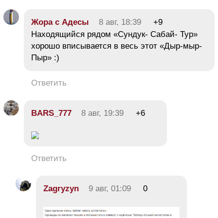
Жора с Адесы
8 авг, 18:39
+9
Находящийся рядом «Сундук- Сабай- Тур»
хорошо вписывается в весь этот «Дыр-мыр-
Пыр» :)
Ответить
BARS_777
8 авг, 19:39
+6
Ответить
Zagryzyn
9 авг, 01:09
0