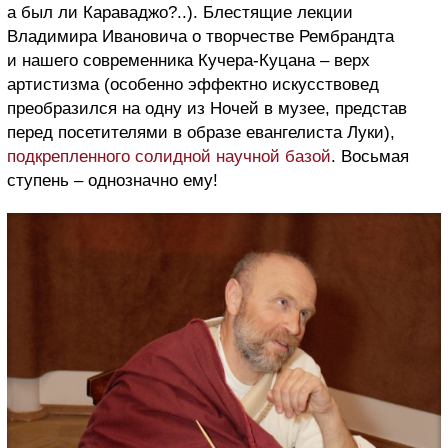
а был ли Караваджо?..). Блестящие лекции
Владимира Ивановича о творчестве Рембрандта
и нашего современника Кучера-Куцана – верх
артистизма (особенно эффектно искусствовед
преобразился на одну из Ночей в музее, представ
перед посетителями в образе евангелиста Луки),
подкрепленного солидной научной базой
. Восьмая
ступень – однозначно ему!