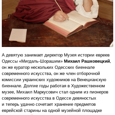
А девятую занимает директор Музея истории евреев
Одессы «Мигдаль-Шорашим»
Михаил Рашковецкий
,
он же куратор нескольких Одесских биеннале
современного искусства, он же член отборочной
комиссии украинских художников на Венецианскую
биеннале. Долгие годы работая в Художественном
музее, Михаил Маркусович стал одним из пионеров
современного искусства в Одессе девяностых
и теперь удачно сочетает хранение предметов
еврейской старины на одной музейной площадке