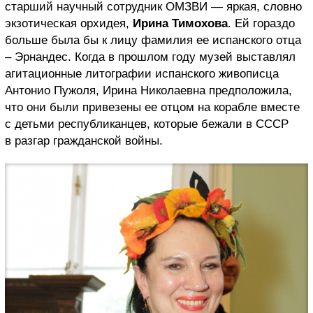
старший научный сотрудник ОМЗВИ — яркая, словно
экзотическая орхидея,
Ирина Тимохова
. Ей гораздо
больше была бы к лицу фамилия ее испанского отца
– Эрнандес. Когда в прошлом году музей выставлял
агитационные литографии испанского живописца
Антонио Пужоля, Ирина Николаевна предположила,
что они были привезены ее отцом на корабле вместе
с детьми республиканцев, которые бежали в СССР
в разгар гражданской войны.