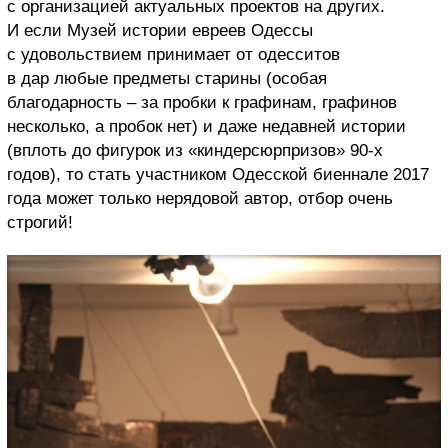
с организацией актуальных проектов на других.
И если Музей истории евреев Одессы
с удовольствием принимает от одесситов
в дар любые предметы старины (особая
благодарность – за пробки к графинам, графинов
несколько, а пробок нет) и даже недавней истории
(вплоть до фигурок из «киндерсюрпризов» 90-х
годов), то стать участником Одесской биеннале 2017
года может только нерядовой автор, отбор очень
строгий!