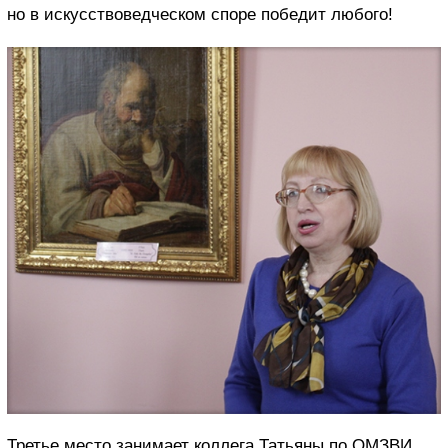
но в искусствоведческом споре победит любого!
Третье место занимает коллега Татьяны по ОМЗВИ,