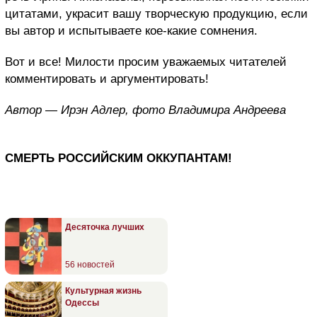
цитатами, украсит вашу творческую продукцию, если
вы автор и испытываете кое-какие сомнения.
Вот и все! Милости просим уважаемых читателей
комментировать и аргументировать!
Автор — Ирэн Адлер, фото Владимира Андреева
СМЕРТЬ РОССИЙСКИМ ОККУПАНТАМ!
Десяточка лучших
56 новостей
Культурная жизнь
Одессы