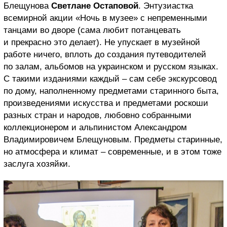
Блещунова
Светлане Остаповой
. Энтузиастка
всемирной акции «Ночь в музее» с непременными
танцами во дворе (сама любит потанцевать
и прекрасно это делает). Не упускает в музейной
работе ничего, вплоть до создания путеводителей
по залам, альбомов на украинском и русском языках.
С такими изданиями каждый – сам себе экскурсовод
по дому, наполненному предметами старинного быта,
произведениями искусства и предметами роскоши
разных стран и народов, любовно собранными
коллекционером и альпинистом Александром
Владимировичем Блещуновым. Предметы старинные,
но атмосфера и климат – современные, и в этом тоже
заслуга хозяйки.