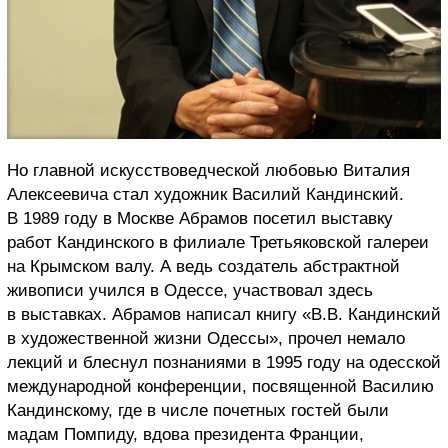
Но главной искусствоведческой любовью Виталия
Алексеевича стал художник Василий Кандинский.
В 1989 году в Москве Абрамов посетил выставку
работ Кандинского в филиале Третьяковской галереи
на Крымском валу. А ведь создатель абстрактной
живописи учился в Одессе, участвовал здесь
в выставках. Абрамов написал книгу «В.В. Кандинский
в художественной жизни Одессы», прочел немало
лекций и блеснул познаниями в 1995 году на одесской
международной конференции, посвященной Василию
Кандинскому, где в числе почетных гостей были
мадам Помпиду, вдова президента Франции,