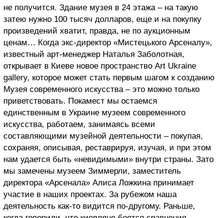
не получится. Здание музея в 24 этажа – на такую
затею нужно 100 тысяч долларов, еще и на покупку
произведений хватит, правда, не по аукционным
ценам… Когда экс-директор «Мистецького Арсеналу»,
известный арт-менеджер Наталья Заболотная,
открывает в Киеве новое пространство Art Ukraine
gallery, которое может стать первым шагом к созданию
Музея современного искусства – это можно только
приветствовать. Покамест мы остаемся
единственным в Украине музеем современного
искусства, работаем, занимаясь всеми
составляющими музейной деятельности – покупая,
сохраняя, описывая, реставрируя, изучая, и при этом
нам удается быть «невидимыми» внутри страны. Зато
мы замечены музеем Зиммерли, заместитель
директора «Арсенала» Алиса Ложкина принимает
участие в наших проектах. За рубежом наша
деятельность как-то видится по-другому. Раньше,
когда говорили, что киевляне боятся сравнения