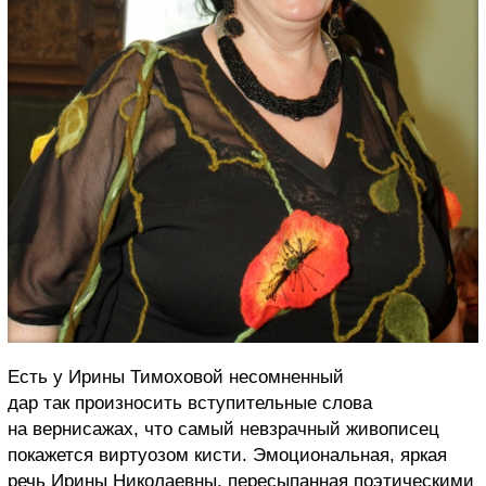
Есть у Ирины Тимоховой несомненный
дар так произносить вступительные слова
на вернисажах, что самый невзрачный живописец
покажется виртуозом кисти. Эмоциональная, яркая
речь Ирины Николаевны, пересыпанная поэтическими