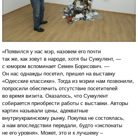
«Появился у нас мэр, назовем его почти
так же, как зовут в народе, хотя бы Суккулент, —
с юмором вспоминает Семен Борисович. —
Он нас однажды посетил, пришел на выставку
«Одесские классики». Тогда из мэрии нам позвонили,
попросили обеспечить отсутствие посетителей
во время визита. Оказалось, что Суккулент
собирается приобрести работы с выставки. Авторы
картин называли цены, адекватные
внутриукраинскому рынку. Покупка не состоялась,
а нам впоследствии передали, будто «экспонаты
не его уровня». Может, это и к лучшему –