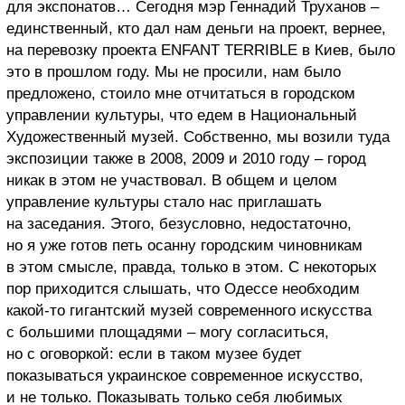
для экспонатов… Сегодня мэр Геннадий Труханов –
единственный, кто дал нам деньги на проект, вернее,
на перевозку проекта ENFANT TERRIBLE в Киев, было
это в прошлом году. Мы не просили, нам было
предложено, стоило мне отчитаться в городском
управлении культуры, что едем в Национальный
Художественный музей. Собственно, мы возили туда
экспозиции также в 2008, 2009 и 2010 году – город
никак в этом не участвовал. В общем и целом
управление культуры стало нас приглашать
на заседания. Этого, безусловно, недостаточно,
но я уже готов петь осанну городским чиновникам
в этом смысле, правда, только в этом. С некоторых
пор приходится слышать, что Одессе необходим
какой-то гигантский музей современного искусства
с большими площадями – могу согласиться,
но с оговоркой: если в таком музее будет
показываться украинское современное искусство,
и не только. Показывать только себя любимых