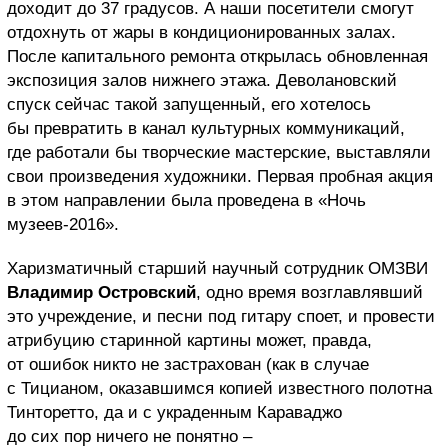
доходит до 37 градусов. А наши посетители смогут
отдохнуть от жары в кондиционированных залах.
После капитального ремонта открылась обновленная
экспозиция залов нижнего этажа. Деволановский
спуск сейчас такой запущенный, его хотелось
бы превратить в канал культурных коммуникаций,
где работали бы творческие мастерские, выставляли
свои произведения художники. Первая пробная акция
в этом направлении была проведена в «Ночь
музеев-2016».
Харизматичный старший научный сотрудник ОМЗВИ
Владимир Островский
, одно время возглавлявший
это учреждение, и песни под гитару споет, и провести
атрибуцию старинной картины может, правда,
от ошибок никто не застрахован (как в случае
с Тицианом, оказавшимся копией известного полотна
Тинторетто, да и с украденным Караваджо
до сих пор ничего не понятно –