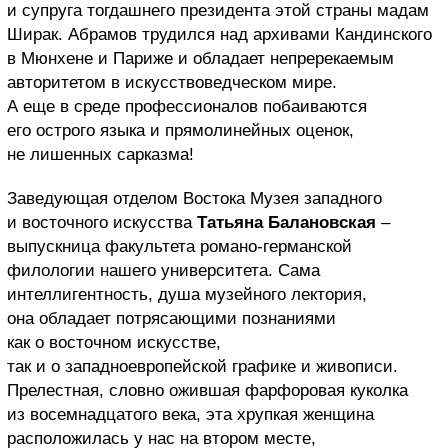
и супруга тогдашнего президента этой страны мадам
Ширак. Абрамов трудился над архивами Кандинского
в Мюнхене и Париже и обладает непререкаемым
авторитетом в искусствоведческом мире.
А еще в среде профессионалов побаиваются
его острого языка и прямолинейных оценок,
не лишенных сарказма!
Заведующая отделом Востока Музея западного
и восточного искусства
Татьяна Балановская
–
выпускница факультета романо-германской
филологии нашего университета. Сама
интеллигентность, душа музейного лектория,
она обладает потрясающими познаниями
как о восточном искусстве,
так и о западноевропейской графике и живописи.
Прелестная, словно ожившая фарфоровая куколка
из восемнадцатого века, эта хрупкая женщина
расположилась у нас на втором месте,