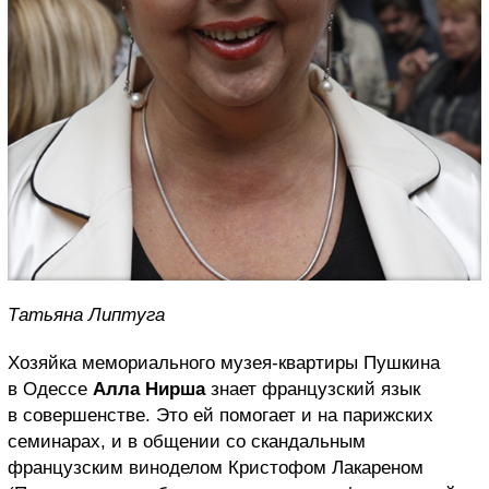
Татьяна Липтуга
Хозяйка мемориального музея-квартиры Пушкина
в Одессе
Алла Нирша
знает французский язык
в совершенстве. Это ей помогает и на парижских
семинарах, и в общении со скандальным
французским виноделом Кристофом Лакареном