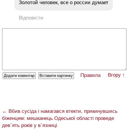
Золотой человек, все о россии думает
Відповісти
Вгору ↑
Правила
← Вбив сусіда і намагався втекти, прикинувшись
біженцем: мешканець Одеської області проведе
дев`ять років у в`язниці