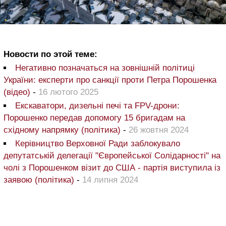
Новости по этой теме:
Негативно позначаться на зовнішній політиці
України: експерти про санкції проти Петра Порошенка
(відео)
-
16 лютого 2025
Екскаватори, дизельні печі та FPV-дрони:
Порошенко передав допомогу 15 бригадам на
східному напрямку (політика)
-
26 жовтня 2024
Керівництво Верховної Ради заблокувало
депутатській делегації "Європейської Солідарності" на
чолі з Порошенком візит до США - партія виступила із
заявою (політика)
-
14 липня 2024