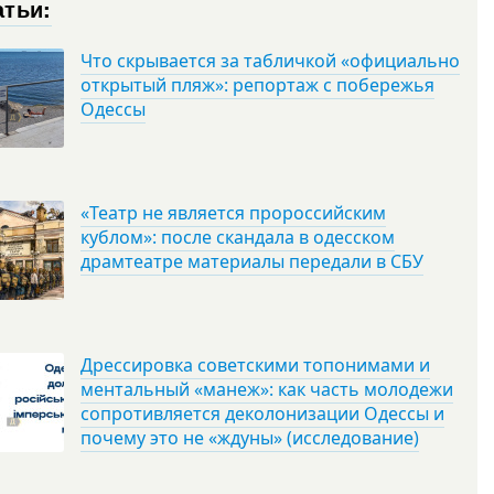
атьи:
Что скрывается за табличкой «официально
открытый пляж»: репортаж с побережья
Одессы
«Театр не является пророссийским
кублом»: после скандала в одесском
драмтеатре материалы передали в СБУ
Дрессировка советскими топонимами и
ментальный «манеж»: как часть молодежи
сопротивляется деколонизации Одессы и
почему это не «ждуны» (исследование)