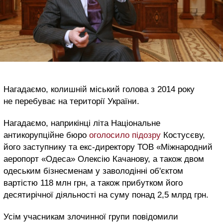
Нагадаємо, колишній міський голова з 2014 року
не перебуває на території України.
Нагадаємо, наприкінці літа Національне
антикорупційне бюро
оголосило підозру
Костусєву,
його заступнику та екс-директору ТОВ «Міжнародний
аеропорт «Одеса» Олексію Качанову, а також двом
одеським бізнесменам у заволодінні об'єктом
вартістю 118 млн грн, а також прибутком його
десятирічної діяльності на суму понад 2,5 млрд грн.
Усім учасникам злочинної групи повідомили