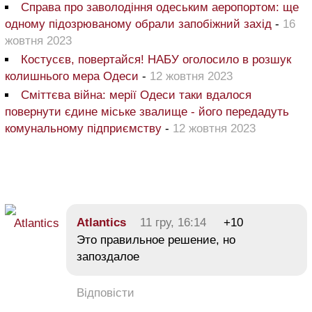
Справа про заволодіння одеським аеропортом: ще
одному підозрюваному обрали запобіжний захід
-
16
жовтня 2023
Костусєв, повертайся! НАБУ оголосило в розшук
колишнього мера Одеси
-
12 жовтня 2023
Сміттєва війна: мерії Одеси таки вдалося
повернути єдине міське звалище - його передадуть
комунальному підприємству
-
12 жовтня 2023
Atlantics
11 гру, 16:14
+10
Это правильное решение, но
запоздалое
Відповісти