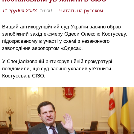
11 грудня 2023
, 16:00
Читать на русском
Вищий антикорупційний суд України заочно обрав
запобіжний захід ексмеру Одеси Олексію Костусєву,
підозрюваному в участі у схемі з незаконного
заволодіння аеропортом «Одеса».
У Спеціалізованій антикорупційній прокуратурі
повідомили, що суд заочно ухвалив ув'язнити
Костусєва в СІЗО.