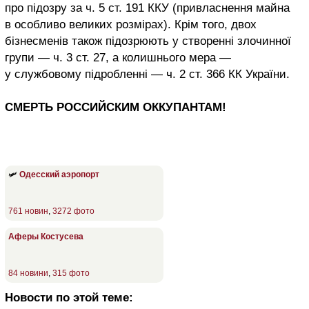
про підозру за ч. 5 ст. 191 ККУ (привласнення майна
в особливо великих розмірах). Крім того, двох
бізнесменів також підозрюють у створенні злочинної
групи — ч. 3 ст. 27, а колишнього мера —
у службовому підробленні — ч. 2 ст. 366 КК України.
СМЕРТЬ РОССИЙСКИМ ОККУПАНТАМ!
🛩
Одесский аэропорт
761 новин
,
3272 фото
Аферы Костусева
84 новини
,
315 фото
Новости по этой теме: