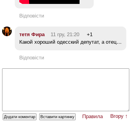
Відповісти
тетя Фира
11 гру, 21:20
+1
Какой хороший одесский депутат, а отец…
Відповісти
Вгору ↑
Правила