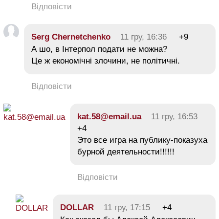
Відповісти
Serg Chernetchenko
11 гру, 16:36
+9
А шо, в Інтерпол подати не можна?
Це ж економічні злочини, не політичні.
Відповісти
kat.58@email.ua
11 гру, 16:53
+4
Это все игра на публику-показуха
бурной деятельности!!!!!!
Відповісти
DOLLAR
11 гру, 17:15
+4