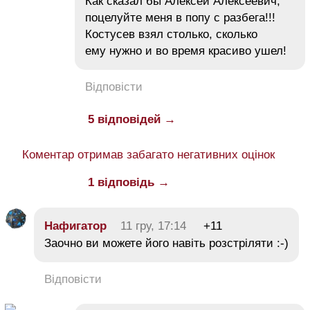
Как сказал бы Алексей Алексеевич,
поцелуйте меня в попу с разбега!!!
Костусев взял столько, сколько
ему нужно и во время красиво ушел!
Відповісти
5 відповідей →
Коментар отримав забагато негативних оцінок
1 відповідь →
Нафигатор
11 гру, 17:14
+11
Заочно ви можете його навіть розстріляти :-)
Відповісти