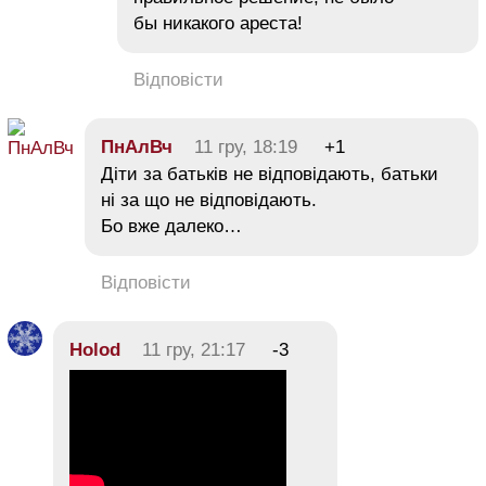
бы никакого ареста!
Відповісти
ПнАлВч
11 гру, 18:19
+1
Діти за батьків не відповідають, батьки
ні за що не відповідають.
Бо вже далеко…
Відповісти
Holod
11 гру, 21:17
-3