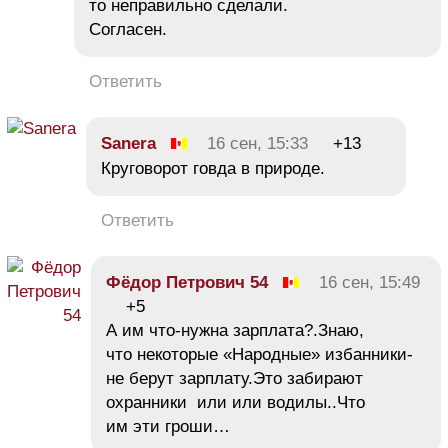
то неправильно сделали.
Согласен.
Ответить
Sanera
16 сен, 15:33
+13
Круговорот говда в природе.
Ответить
Фёдор Петрович 54
16 сен, 15:49
+5
А им что-нужна зарплата?.Знаю,
что некоторые «Народные» избанники-
не берут зарплату.Это забирают
охранники или или водилы..Что
им эти гроши…