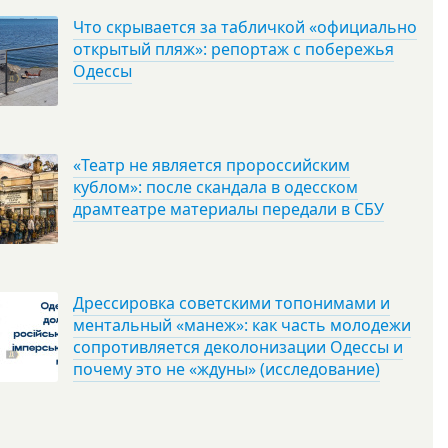
Что скрывается за табличкой «официально
открытый пляж»: репортаж с побережья
Одессы
«Театр не является пророссийским
кублом»: после скандала в одесском
драмтеатре материалы передали в СБУ
Дрессировка советскими топонимами и
ментальный «манеж»: как часть молодежи
сопротивляется деколонизации Одессы и
почему это не «ждуны» (исследование)