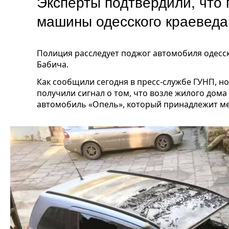
Эксперты подтвердили, что 
машины одесского краевед
Полиция расследует поджог автомобиля одесск
Бабича.
Как сообщили сегодня в пресс-службе ГУНП, н
получили сигнал о том, что возле жилого дом
автомобиль «Опель», который принадлежит м