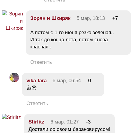
Зорян и Шкиряк
5 мар, 18:13
+7
А потом с 1-го июня резко зеленая..
И так до конца лета, потом снова
красная..
Ответить
vika-lara
6 мар, 06:54
0
👍😎
Ответить
Stirlitz
6 мар, 01:27
-3
Достали со своим барановирусом!