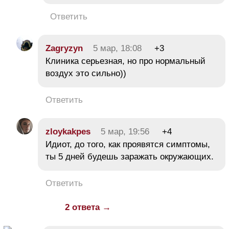
Ответить
Zagryzyn
5 мар, 18:08
+3
Клиника серьезная, но про нормальный
воздух это сильно))
Ответить
zloykakpes
5 мар, 19:56
+4
Идиот, до того, как проявятся симптомы,
ты 5 дней будешь заражать окружающих.
Ответить
2 ответа →