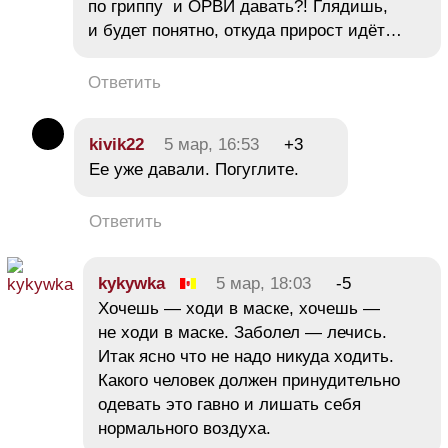
по гриппу и ОРВИ давать?! Глядишь,
и будет понятно, откуда прирост идёт…
Ответить
kivik22
5 мар, 16:53
+3
Ее уже давали. Погуглите.
Ответить
kykywka
5 мар, 18:03
-5
Хочешь — ходи в маске, хочешь —
не ходи в маске. Заболел — лечись.
Итак ясно что не надо никуда ходить.
Какого человек должен принудительно
одевать это гавно и лишать себя
нормального воздуха.