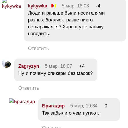
kykywka
5 мар, 18:03
-4
Люди и раньше были носителями
разных болячек, разве никто
не харажался? Харош уже панику
наводить.
Ответить
Zagryzyn
5 мар, 18:07
+4
Ну и почему спикеры без масок?
Ответить
Бригадир
5 мар, 19:34
0
Так забыли о чем пугают.
Ответить