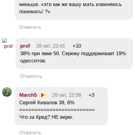
меньше. «это как же вашу мать извиняюсь
понимать! ?«
Ответить
prof
28 окт, 22:41
+10
38% при явке 50. Сережу поддерживает 19%
одесситов.
Ответить
March5
28 окт, 22:58
+3
Сергей Кивалов 38, 6%
=========================
Что за бред? НЕ верю.
Ответить