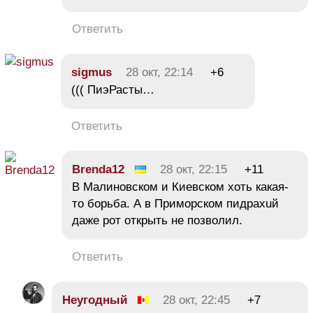
Ответить
sigmus
28 окт, 22:14
+6
((( ПиэРасты…
Ответить
Brenda12
28 окт, 22:15
+11
В Малиновском и Киевском хоть какая-
то борьба. А в Приморском пидрахuй
даже рот открыть не позволил.
Ответить
Неугодный
28 окт, 22:45
+7