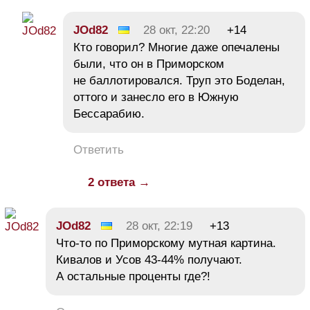
JOd82
28 окт, 22:20
+14
Кто говорил? Многие даже опечалены
были, что он в Приморском
не баллотировался. Труп это Боделан,
оттого и занесло его в Южную
Бессарабию.
Ответить
2 ответа →
JOd82
28 окт, 22:19
+13
Что-то по Приморскому мутная картина.
Кивалов и Усов 43-44% получают.
А остальные проценты где?!