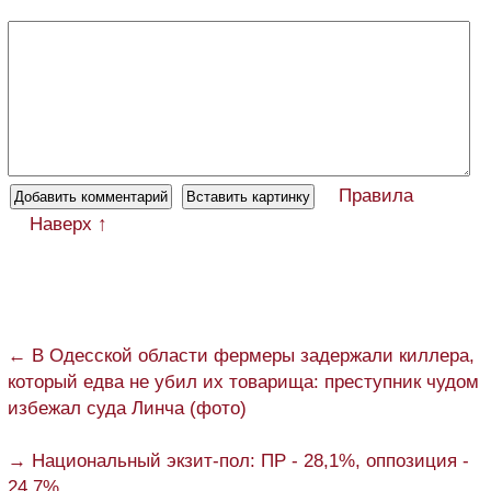
Правила
Наверх ↑
← В Одесской области фермеры задержали киллера,
который едва не убил их товарища: преступник чудом
избежал суда Линча (фото)
→ Национальный экзит-пол: ПР - 28,1%, оппозиция -
24,7%