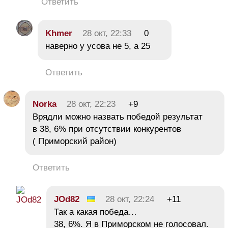
Ответить
Khmer
28 окт, 22:33
0
наверно у усова не 5, а 25
Ответить
Norka
28 окт, 22:23
+9
Врядли можно назвать победой результат
в 38, 6% при отсутствии конкурентов
( Приморский район)
Ответить
JOd82
28 окт, 22:24
+11
Так а какая победа…
38, 6%. Я в Приморском не голосовал.