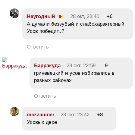
Неугодный
28 окт, 23:40
+6
А думали беззубый и слабохарактерный
Усов победит..?
Ответить
Барракуда
28 окт, 22:59
-9
гриневецкий и усов избирались в
разных районах
Ответить
mezzaniner
28 окт, 23:42
+8
Усовых двое