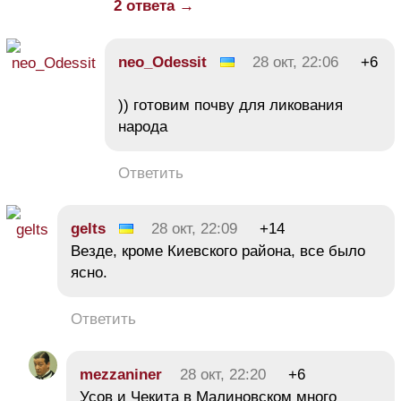
2 ответа →
neo_Odessit
28 окт, 22:06
+6
)) готовим почву для ликования
народа
Ответить
gelts
28 окт, 22:09
+14
Везде, кроме Киевского района, все было
ясно.
Ответить
mezzaniner
28 окт, 22:20
+6
Усов и Чекита в Малиновском много