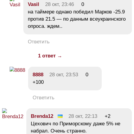
Vasil
28 окт, 23:46
0
на таймере однако победил Марков -25.9
против 21.5 — по данным всеукраинского
опроса. ждем..
Ответить
1 ответ →
8888
28 окт, 23:53
0
+100
Ответить
Brenda12
28 окт, 22:13
+2
Цехович по Приморскому даже 5% не
набрал. Очень странно.