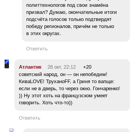
политтехнологов под свои знамёна
призвал? Думаю, окончательные итоги
подсчёта голосов только подтвердят
победу регионалов, причём не только
в этих округах.
Ответить
Атлантик
28 окт, 22:12
+20
советский народ, он — он непобедим!
КиваLOVE! ТруханоFF, а Гриня то вапще:
если не в дверь, то через окно. Гончаренко!
)) Ну этот хоть на французском умеет
говорить. Хоть что-то))
Ответить