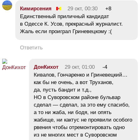
Кимирсения
29 окт, 00:30
+8
Единственный приличный кандидат
в Одессе К. Усов, прекрасный журналист.
Жаль если проиграл Гриневецкому :(
Ответить
ДонКихот
29 окт, 01:00
-4
Кивалов, Гончаренко и Гриневецкий…
как бы не очень, а вот Труханов,
да, пусть бандит и т.д.,
НО в Суворовском районе бульвар
сделал — сделал, за это ему спасибо,
а то ни жаба, ни бодя, ни опять
жабище, ни кактус не проявили особого
рвения чтобы отремонтировать одно
из не многих мест в Суворовском