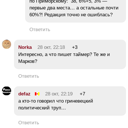
по Приморскому: 38, 6%+5, 3% —
первые два места… а остальные почти
60%?! Редакция точно не ошиблась?
Ответить
Norka
28 окт, 22:18
+3
Интересно, а что пишет таймер? Те же и
Марков?
Ответить
defaz
28 окт, 22:19
+7
а кто-то говорил что гриневецкий
политический труп…
Ответить