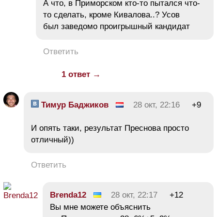
А что, в Приморском кто-то пытался что-
то сделать, кроме Кивалова..? Усов
был заведомо проигрышный кандидат
Ответить
1 ответ →
Тимур Баджиков
28 окт, 22:16
+9
И опять таки, результат Преснова просто
отличный))
Ответить
Brenda12
28 окт, 22:17
+12
Вы мне можете объяснить