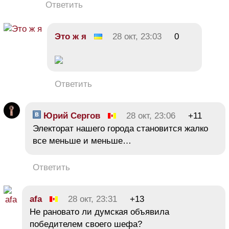
Ответить
Это ж я
28 окт, 23:03
0
Ответить
Юрий Сергов
28 окт, 23:06
+11
Электорат нашего города становится жалко
все меньше и меньше…
Ответить
afa
28 окт, 23:31
+13
Не рановато ли думская объявила
победителем своего шефа?