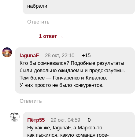
набрали
Ответить
1 ответ →
lagunaF
28 окт, 22:10
+15
Кто бы сомневался? Подобные результаты
были довольно ожидаемы и предсказуемы.
Тем более — Гончаренко и Кивалов.
У них просто не было конкурентов.
Ответить
Пётр55
29 окт, 04:59
0
Ну как же, lagunaF, а Марков-то
как пыжился, какую команду горе-