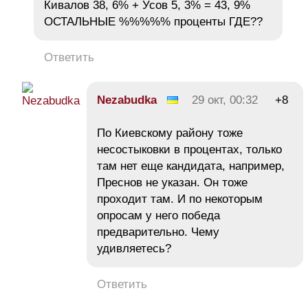
Кивалов 38, 6% + Усов 5, 3% = 43, 9%
ОСТАЛЬНЫЕ %%%%% проценты ГДЕ??
Ответить
Nezabudka
29 окт, 00:32
+8
По Киевскому району тоже
несостыковки в процентах, только
там нет еще кандидата, например,
Преснов не указан. Он тоже
проходит там. И по некоторым
опросам у него победа
предварительно. Чему
удивляетесь?
Ответить