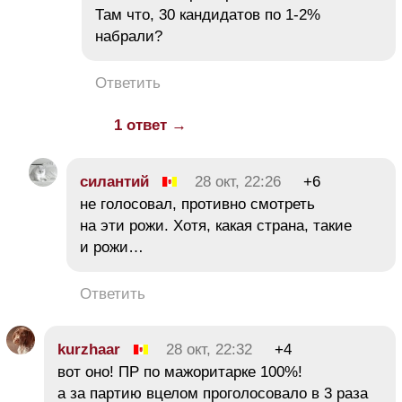
Там что, 30 кандидатов по 1-2%
набрали?
Ответить
1 ответ →
силантий
28 окт, 22:26
+6
не голосовал, противно смотреть
на эти рожи. Хотя, какая страна, такие
и рожи…
Ответить
kurzhaar
28 окт, 22:32
+4
вот оно! ПР по мажоритарке 100%!
а за партию вцелом проголосовало в 3 раза