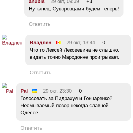
anubis
29 окт, 09:39
+3
Ну капец, Суворовцами будем теперь!
Ответить
Владлен
29 окт, 13:44
0
Что то Лексей Лексеевича не слышно,
видать точно Мародонне проигрывает.
Ответить
Pal
29 окт, 23:30
0
Голосовать за Пидрахуя и Гончаренко?
Несмываемый позор некогда славной
Одессе…
Ответить