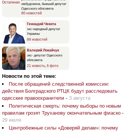
омбудсмена, бывший депутат
Одесского облсовета
80 новостей
Геннадий Чекита
экс-народный депутат
Украины
89 новостей
Валерий Локайчук
экс- депутат Одесского
облсовета
21 новость
,
6 фото
Новости по этой теме:
После обращений следственной комиссии:
действия Болградского РТЦК будут расследовать
одесские правоохранители
-
3 августа
Политическая смерть: почему выборы по новым
правилам грозят Труханову окончательным фиаско
-
29 июля
Центробежные силы «Доверяй делам»: почему