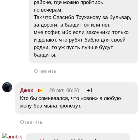
районе, где можно пройтись
по вечерам.
Так что Спасибо Труханову за бульвар,
за дороги, а бандит он или нет,
мне пофиг, ибо если законники только
и делают, что рубят бабло для своей
родни, то уж пусть лучше будут
бандиты.
Ответить
Джек
29 окт, 06:20
+1
Кто бы сомневался, что «свои» в любую
жoпу без мыла пролезут.
Ответить