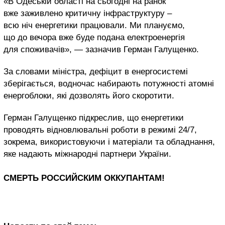
«В Одеській області на сьогодні на ранок
вже заживлено критичну інфраструктуру –
всю ніч енергетики працювали. Ми плануємо,
що до вечора вже буде подана електроенергія
для споживачів», — зазначив Герман Галущенко.
За словами міністра, дефіцит в енергосистемі
зберігається, водночас набирають потужності атомні
енергоблоки, які дозволять його скоротити.
Герман Галущенко підкреслив, що енергетики
проводять відновлювальні роботи в режимі 24/7,
зокрема, використовуючи і матеріали та обладнання,
яке надають міжнародні партнери України.
СМЕРТЬ РОССИЙСКИМ ОККУПАНТАМ!