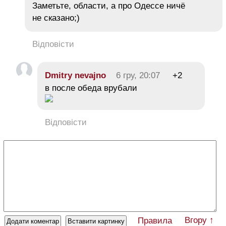
Заметьте, области, а про Одессе ничё
не сказано;)
Відповісти
Dmitry nevajno
6 гру, 20:07
+2
в после обеда врубали
Відповісти
Вгору ↑
Правила