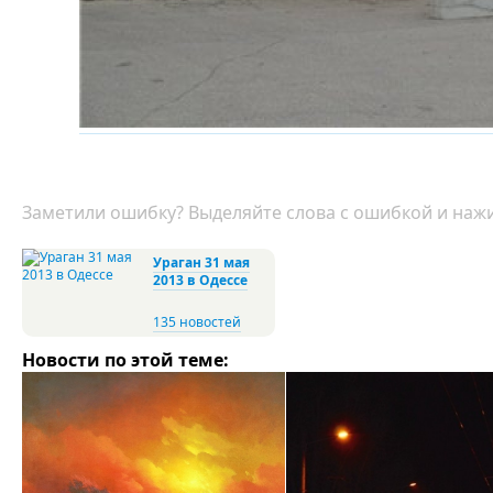
Заметили ошибку? Выделяйте слова с ошибкой и нажи
Ураган 31 мая
2013 в Одессе
135 новостей
Новости по этой теме: