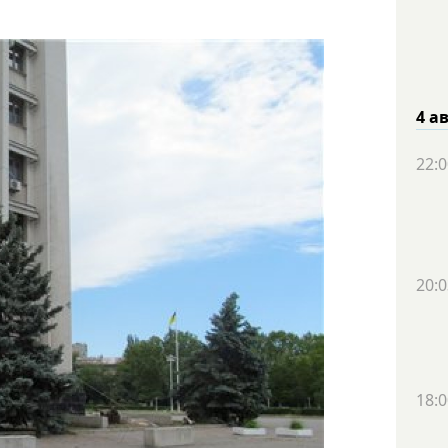
4 а
22:0
20:0
18:0