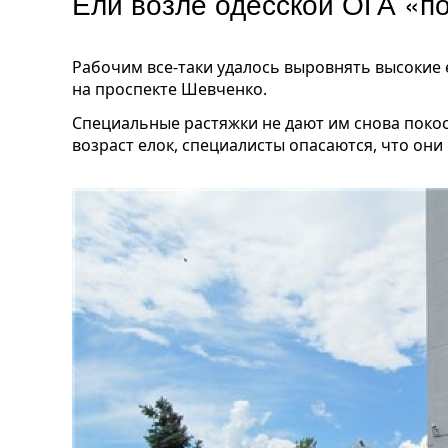
Ели возле одесской ОГА «п
Рабочим все-таки удалось выровнять высокие
на проспекте Шевченко.
Специальные растяжки не дают им снова поко
возраст елок, специалисты опасаются, что они