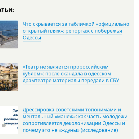
атьи:
Что скрывается за табличкой «официально
открытый пляж»: репортаж с побережья
Одессы
«Театр не является пророссийским
кублом»: после скандала в одесском
драмтеатре материалы передали в СБУ
Дрессировка советскими топонимами и
ментальный «манеж»: как часть молодежи
сопротивляется деколонизации Одессы и
почему это не «ждуны» (исследование)