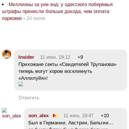
Миллионы за уик-энд: у одесского побережья
штрафы принесли больше дохода, чем оплата
парковки
-
24 июня
Insider
11 июн, 19:12
+9
Прихожане секты «Свидетелей Трупанова»
теперь могут хором воскликнуть
«Аллилуйя»!
Ответить
son_alex
11 июн, 19:47
+10
Был в Германии, Австрии, Бельгии…