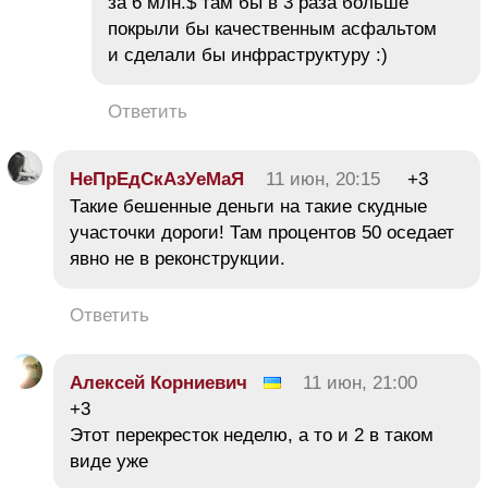
за 6 млн.$ там бы в 3 раза больше
покрыли бы качественным асфальтом
и сделали бы инфраструктуру :)
Ответить
НеПрЕдСкАзУеМаЯ
11 июн, 20:15
+3
Такие бешенные деньги на такие скудные
участочки дороги! Там процентов 50 оседает
явно не в реконструкции.
Ответить
Алексей Корниевич
11 июн, 21:00
+3
Этот перекресток неделю, а то и 2 в таком
виде уже