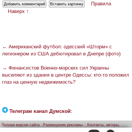
Правила
Наверх ↑
← Американский футбол: одесский «Шторм» с
легионером из США дебютировал в Днепре (фото)
→ Финансистов Военно-морских сил Украины
выселяют из здания в центре Одессы: кто-то положил
глаз на ценную недвижимость?
Телеграм канал Думской
:
Полная версия сайта
Размещение рекламы
Контакты, авторы,