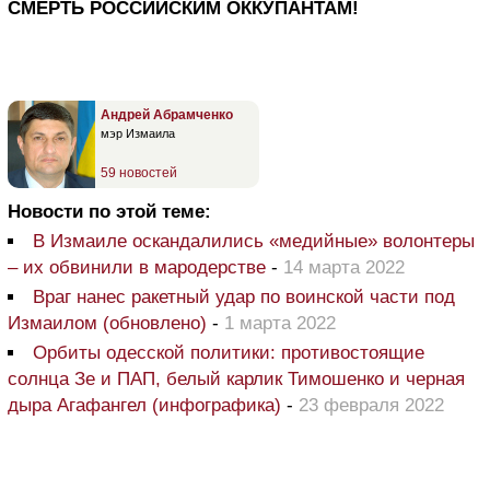
СМЕРТЬ РОССИЙСКИМ ОККУПАНТАМ!
Андрей Абрамченко
мэр Измаила
59 новостей
Новости по этой теме:
В Измаиле оскандалились «медийные» волонтеры
– их обвинили в мародерстве
-
14 марта 2022
Враг нанес ракетный удар по воинской части под
Измаилом (обновлено)
-
1 марта 2022
Орбиты одесской политики: противостоящие
солнца Зе и ПАП, белый карлик Тимошенко и черная
дыра Агафангел (инфографика)
-
23 февраля 2022