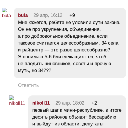
bula
29 апр, 16:12
+9
Мне кажется, ребята не уловили сути закона.
Он не про укрупнения, объединения,
а про добровольное объединение, если
таковое считается целесообразным. 34 села
и райцентр — это разве целесообразно?
Я понимаю 5-6 близлежащих сел, чтоб
не плодить чиновников, советы и прочую
муть, но 34???
Ответить
nikoli11
29 апр, 18:02
+2
первый шаг к мини-республике. в итоге
десять районов объявят бессарабию
и выйдут из области. депутаты