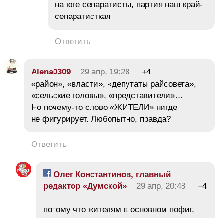
на юге сепаратисты, партия наш край-
сепаратисткая
Ответить
Alena0309
29 апр, 19:28
+4
«район», «власти», «депутаты райсовета»,
«сельские головы», «представители»…
Но почему-то слово «ЖИТЕЛИ» нигде
не фигурирует. Любопытно, правда?
Ответить
Олег Константинов, главный
редактор «Думской»
29 апр, 20:48
+4
потому что жителям в основном пофиг,