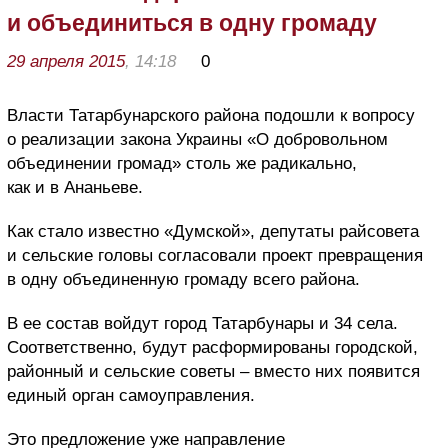
и объединиться в одну громаду
29 апреля 2015
, 14:18
0
Власти Татарбунарского района подошли к вопросу
о реализации закона Украины «О добровольном
объединении громад» столь же радикально,
как и в Ананьеве.
Как стало известно «Думской», депутаты райсовета
и сельские головы согласовали проект превращения
в одну объединенную громаду всего района.
В ее состав войдут город Татарбунары и 34 села.
Соответственно, будут расформированы городской,
районный и сельские советы – вместо них появится
единый орган самоуправления.
Это предложение уже направление