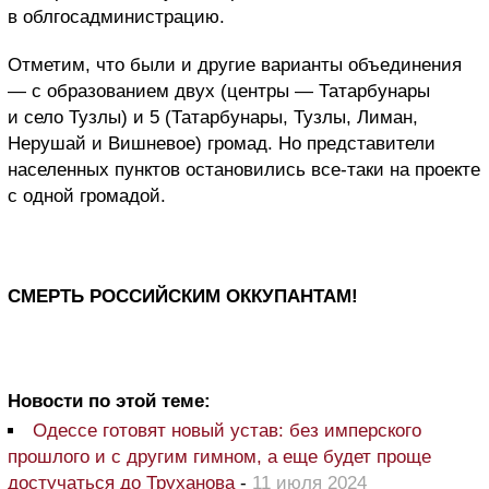
в облгосадминистрацию.
Отметим, что были и другие варианты объединения
— с образованием двух (центры — Татарбунары
и село Тузлы) и 5 (Татарбунары, Тузлы, Лиман,
Нерушай и Вишневое) громад. Но представители
населенных пунктов остановились все-таки на проекте
с одной громадой.
СМЕРТЬ РОССИЙСКИМ ОККУПАНТАМ!
Новости по этой теме:
Одессе готовят новый устав: без имперского
прошлого и с другим гимном, а еще будет проще
достучаться до Труханова
-
11 июля 2024