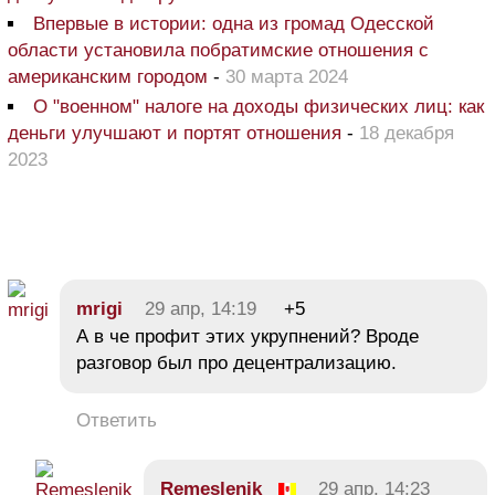
Впервые в истории: одна из громад Одесской
области установила побратимские отношения с
американским городом
-
30 марта 2024
О "военном" налоге на доходы физических лиц: как
деньги улучшают и портят отношения
-
18 декабря
2023
mrigi
29 апр, 14:19
+5
А в че профит этих укрупнений? Вроде
разговор был про децентрализацию.
Ответить
Remeslenik
29 апр, 14:23