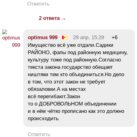
Ответить
2 ответа →
optimus 999
29 апр, 15:29
+6
Имущество всё уже отдали.Садики
РАЙОНО, фапы под районную медицину,
культуру тоже под районную.Согласно
текста закона государство обещает
ништяки тем кто объединиться.Но дело
в том, что этот закон не требует
обязаловки.А на местах
всё перегибают.Закон
то о ДОБРОВОЛЬНОМ объединении
и в нём чётко прописано как это должно
происходить
Ответить