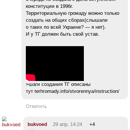
конституции в 1996г.
Территориальную громаду можно только
создать на общих сборах(слышали
о таких по всей Украине? — я нет).
И у ТГ должен быть свой устав.
>шаги создания ТГ описаны
тут terhromady.info/stvorennya/instruction/
Ответить
bukvoed
29 апр, 14:24
+4