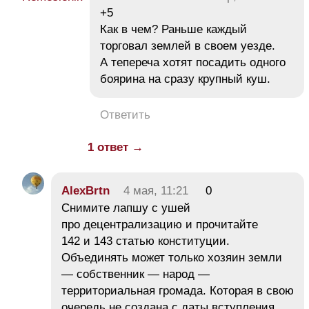
+5
Как в чем? Раньше каждый
торговал землей в своем уезде.
А тепереча хотят посадить одного
боярина на сразу крупный куш.
Ответить
1 ответ →
AlexBrtn
4 мая, 11:21
0
Снимите лапшу с ушей
про децентрализацию и прочитайте
142 и 143 статью конституции.
Объединять может только хозяин земли
— собственник — народ —
территориальная громада. Которая в свою
очередь не создана с даты вступления