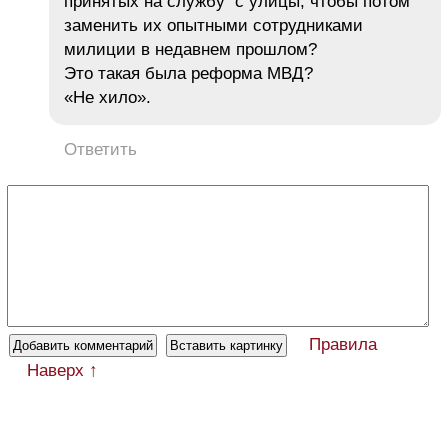
принятых на службу с улицы, чтобы потом
заменить их опытными сотрудниками
милиции в недавнем прошлом?
Это такая была реформа МВД?
«Не хило».
Ответить
Правила
Наверх ↑