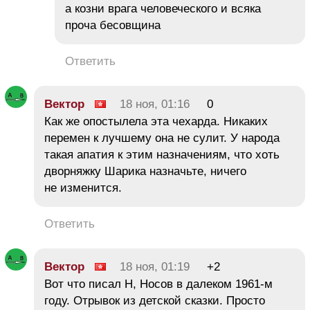
а козни врага человеческого и всяка
проча бесовщина
Ответить
Вектор
18 ноя, 01:16
0
Как же опостылела эта чехарда. Никаких
перемен к лучшему она не сулит. У народа
такая апатия к этим назначениям, что хоть
дворняжку Шарика назначьте, ничего
не изменится.
Ответить
Вектор
18 ноя, 01:19
+2
Вот что писал Н, Носов в далеком 1961-м
году. Отрывок из детской сказки. Просто