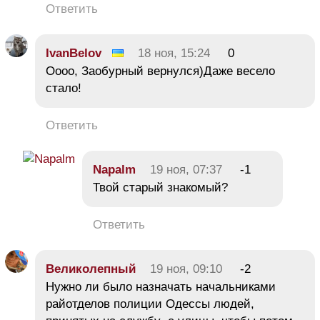
Ответить
IvanBelov
18 ноя, 15:24
0
Оооо, Заобурный вернулся)Даже весело
стало!
Ответить
Napalm
19 ноя, 07:37
-1
Твой старый знакомый?
Ответить
Великолепный
19 ноя, 09:10
-2
Нужно ли было назначать начальниками
райотделов полиции Одессы людей,