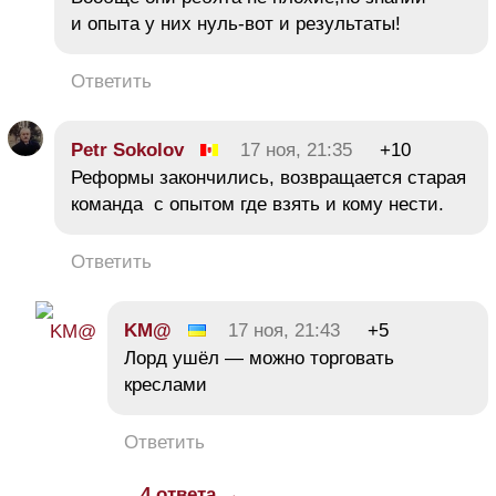
и опыта у них нуль-вот и результаты!
Ответить
Petr Sokolov
17 ноя, 21:35
+10
Реформы закончились, возвращается старая
команда с опытом где взять и кому нести.
Ответить
KM@
17 ноя, 21:43
+5
Лорд ушёл — можно торговать
креслами
Ответить
4 ответа →