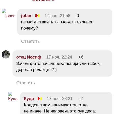
jober
17 ноя, 21:58
0
не могу ставить +-, может кто знает
почему?
Ответить
отец Иосиф
17 ноя, 22:24
+6
Зачем фото начальника повернули набок,
дорогая редакция? )
Ответить
Куда
17 ноя, 23:21
-2
Колдовством занимаются, отче,
не иначе. Не человека это рук дела,