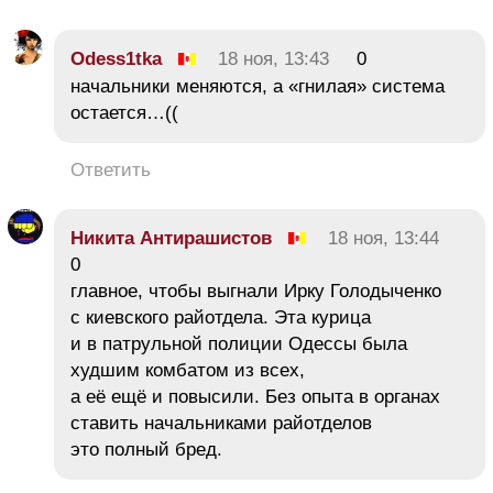
Odess1tka
18 ноя, 13:43
0
начальники меняются, а «гнилая» система
остается…((
Ответить
Никита Антирашистов
18 ноя, 13:44
0
главное, чтобы выгнали Ирку Голодыченко
с киевского райотдела. Эта курица
и в патрульной полиции Одессы была
худшим комбатом из всех,
а её ещё и повысили. Без опыта в органах
ставить начальниками райотделов
это полный бред.