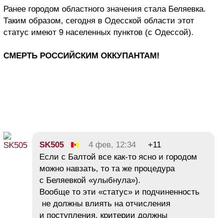
Ранее городом областного значения стала Беляевка.
Таким образом, сегодня в Одесской области этот
статус имеют 9 населенных пунктов (с Одессой).
СМЕРТЬ РОССИЙСКИМ ОККУПАНТАМ!
SK505
4 фев, 12:34
+11
Если с Балтой все как-то ясно и городом
можно навзать, то та же процедура
с Беляевкой «улыбнула»).
Вообще то эти «статус» и подчиненность
не должны влиять на отчисления
и поступления, критерии должны