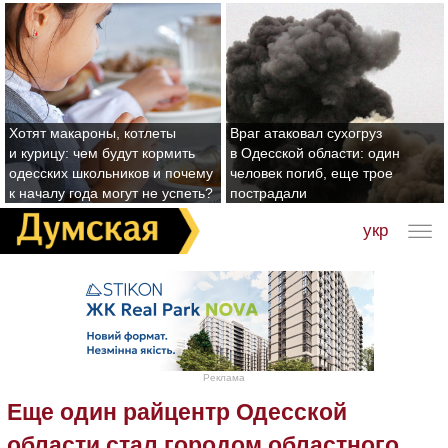
Хотят макароны, котлеты
Враг атаковал сухогруз
и курицу: чем будут кормить
в Одесской области: один
одесских школьников и почему
человек погиб, еще трое
к началу года могут не успеть?
пострадали
укр
Реклама
Еще один райцентр Одесской
области стал городом областного