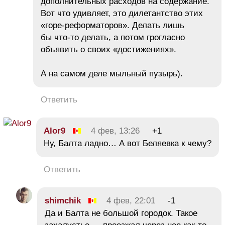
дополнительных расходов на содержание.
Вот что удивляет, это дилетантство этих
«горе-реформаторов». Делать лишь
бы что-то делать, а потом грогласно
объявить о своих «достижениях».
А на самом деле мыльный пузырь).
Ответить
Alor9
4 фев, 13:26
+1
Ну, Балта ладно… А вот Беляевка к чему?
Ответить
shimchik
4 фев, 22:01
-1
Да и Балта не большой городок. Такое