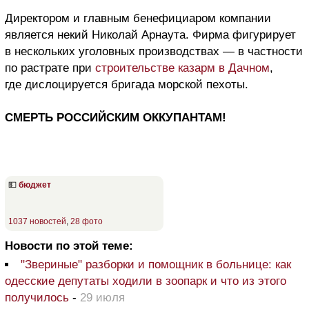
Директором и главным бенефициаром компании
является некий Николай Арнаута. Фирма фигурирует
в нескольких уголовных производствах — в частности
по растрате при
строительстве казарм в Дачном
,
где дислоцируется бригада морской пехоты.
СМЕРТЬ РОССИЙСКИМ ОККУПАНТАМ!
💵
бюджет
1037 новостей
,
28 фото
Новости по этой теме:
"Звериные" разборки и помощник в больнице: как
одесские депутаты ходили в зоопарк и что из этого
получилось
-
29 июля