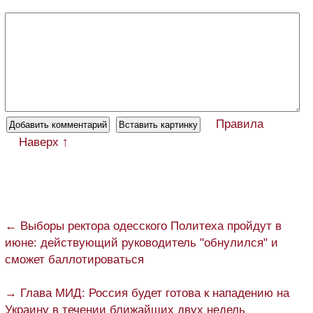
Правила
Наверх ↑
← Выборы ректора одесского Политеха пройдут в
июне: действующий руководитель "обнулился" и
сможет баллотироваться
→ Глава МИД: Россия будет готова к нападению на
Украину в течении ближайших двух недель