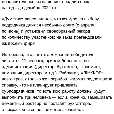
дополнительное соглашение, продлив срок
на год - до декабря 2022-го.
«Думская» ранее писала, что конкурс по выбору
подрядчика длился необычно долго (с апреля
по июнь) и установил своеобразный рекорд
по количеству участников: на заказ претендовали
аж восемь фирм.
Интересно, что в штате компании-победителя
числится 11 человек, причем большинство —
администрация (директор, бухгалтер, экономист,
помощник директора и т.д.). Рабочих у «ЛІНККОР»
всего трое, столько же прорабов. Фирма предоставила
справку, что не планирует привлекать
субподрядчиков, то есть всю работу должны будут
выполнить три человека — если, конечно, замешивать
цементный раствор не поставят бухгалтера,
а покраской стен не займется экономист.