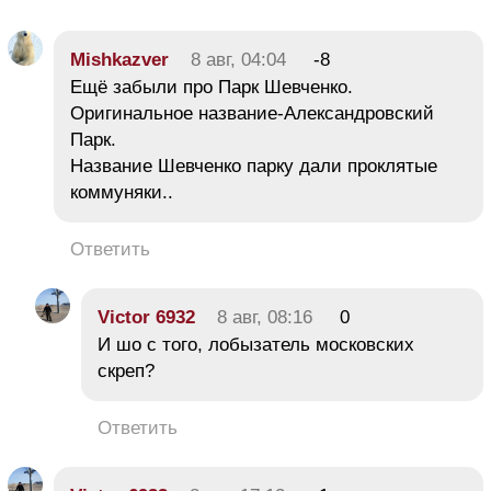
Mishkazver
8 авг, 04:04
-8
Ещё забыли про Парк Шевченко.
Оригинальное название-Александровский
Парк.
Название Шевченко парку дали проклятые
коммуняки..
Ответить
Victor 6932
8 авг, 08:16
0
И шо с того, лобызатель московских
скреп?
Ответить