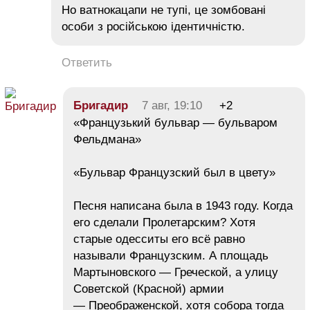
Но ватнокацапи не тупі, це зомбовані
особи з російською ідентичністю.
Ответить
Бригадир
7 авг, 19:10
+2
«Французький бульвар — бульваром
Фельдмана»
«Бульвар Французский был в цвету»
Песня написана была в 1943 году. Когда
его сделали Пролетарским? Хотя
старые одесситы его всё равно
называли Французским. А площадь
Мартыновского — Греческой, а улицу
Советской (Красной) армии
— Преображенской, хотя собора тогда