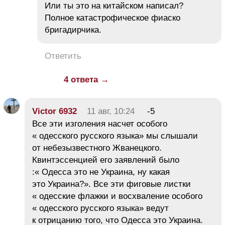
Или ты это на китайском написал?
Полное катастрофическое фиаско
бригадирчика.
Ответить
4 ответа →
Victor 6932
11 авг, 10:24
-5
Все эти изголения насчет особого
« одесского русского языка» мы слышали
от небезызвестного Жванецкого.
Квинтэссенцией его заявлений было
:« Одесса это не Украина, ну какая
это Украина?». Все эти фиговые листки
« одесские флажки и восхваление особого
« одесского русского языка» ведут
к отрицанию того, что Одесса это Украина.