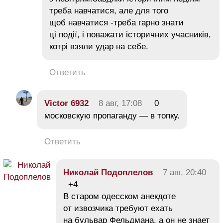
треба навчатися, але для того
щоб навчатися -треба гарно знати
ці події, і поважати історичних учасників,
котрі взяли удар на себе.
Ответить
Victor 6932
8 авг, 17:08
0
московскую пропаганду — в топку.
Ответить
Николай Подоплелов
7 авг, 20:40
+4
В старом одесском анекдоте
от извозчика требуют ехать
на бульвар Фельдмана, а он не знает