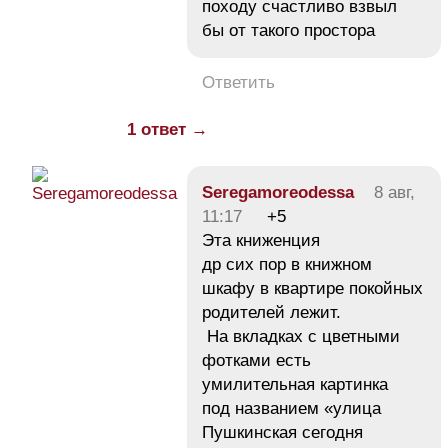
походу счастливо взвыл
бы от такого простора
Ответить
1 ответ →
Seregamoreodessa
8 авг,
11:17
+5
Эта книженция
др сих пор в книжном
шкафу в квартире покойных
родителей лежит.
На вкладках с цветными
фотками есть
умилительная картинка
под названием «улица
Пушкинская сегодня