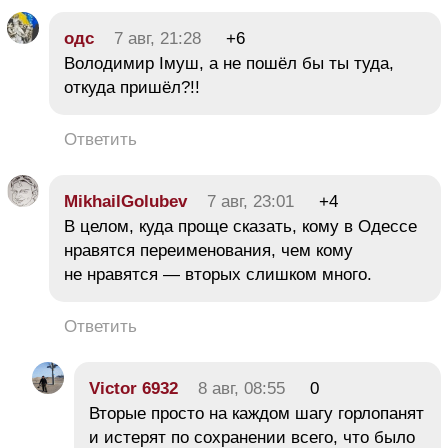
одс
7 авг, 21:28
+6
Володимир Імуш, а не пошёл бы ты туда,
откуда пришёл?!!
Ответить
MikhailGolubev
7 авг, 23:01
+4
В целом, куда проще сказать, кому в Одессе
нравятся переименования, чем кому
не нравятся — вторых слишком много.
Ответить
Victor 6932
8 авг, 08:55
0
Вторые просто на каждом шагу горлопанят
и истерят по сохранении всего, что было