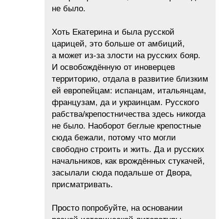
не было.
Хоть Екатерина и была русской
царицей, это больше от амбиций,
а может из-за злости на русских бояр.
И освобождённую от иноверцев
территорию, отдала в развитие близким
ей европейцам: испанцам, итальянцам,
французам, да и украинцам. Русского
рабства/крепостничества здесь никогда
не было. Наоборот беглые крепостные
сюда бежали, потому что могли
свободно строить и жить. Да и русских
начальников, как врождённых стукачей,
засылали сюда подальше от Двора,
присматривать.
Просто попробуйте, на основании