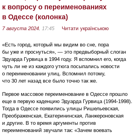
к вопросу о переименованиях
в Одессе (колонка)
7 августа 2024
, 17:45
Читати українською
«Есть город, который мы видим во сне, пора
бы уже и проснуться», — это предвыборный слоган
Эдуарда Гурвица в 1994 году. Я вспомнил его, когда
чуть ли не из каждого утюга посыпались новости
о переименовании улиц. Вспомнил потому,
что 30 лет назад все было точно так же.
Первое массовое переименование в Одессе прошло
еще в первую каденцию Эдуарда Гурвица (1994-1998).
Тогда в Одессе появились улицы Ришельевская,
Преображенская, Екатерининская, Ланжероновская
и другие. В то время аргументы против
переименований звучали так: «Зачем воевать