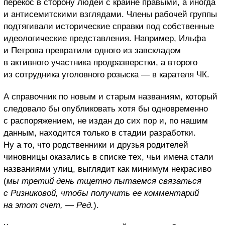
перекос в сторону людей с крайне правыми, а иногда
и антисемитскими взглядами. Члены рабочей группы
подтягивали исторические справки под собственные
идеологические представления. Например, Ильфа
и Петрова превратили одного из завскладом
в активного участника продразверстки, а второго
из сотрудника уголовного розыска — в карателя ЧК.
А справочник по новым и старым названиям, который
следовало бы опубликовать хотя бы одновременно
с распоряжением, не издан до сих пор и, по нашим
данным, находится только в стадии разработки.
Ну а то, что родственники и друзья родителей
чиновницы оказались в списке тех, чьи имена стали
названиями улиц, выглядит как минимум некрасиво
(
мы третий день тщетно пытаемся связаться
с Ризниковой, чтобы получить ее комментарий
на этот счет, — Ред.
).