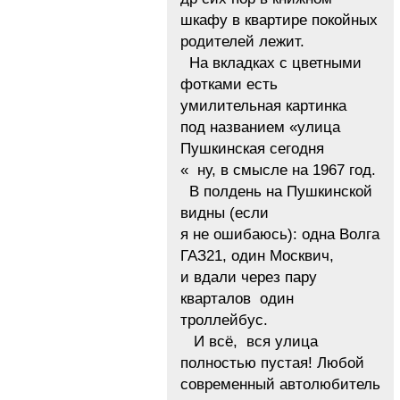
шкафу в квартире покойных
родителей лежит.
На вкладках с цветными
фотками есть
умилительная картинка
под названием «улица
Пушкинская сегодня
« ну, в смысле на 1967 год.
В полдень на Пушкинской
видны (если
я не ошибаюсь): одна Волга
ГАЗ21, один Москвич,
и вдали через пару
кварталов один
троллейбус.
И всё, вся улица
полностью пустая! Любой
современный автолюбитель