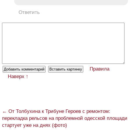
Ответить
Правила
Наверх ↑
← От Толбухина к Трибуне Героев с ремонтом:
перекладка рельсов на проблемной одесской площади
стартует уже на днях (фото)