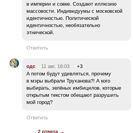
в империи и совке. Создают иллюзию
массовости. Индивидуумы с московской
идентичностью. Политической
идентичностью, необязательно
этнической.
Ответить
одс
11 авг, 16:03
+3
А потом будут удивляться, прочему
в мэры выбрали Труханова?! А кого
выбирать, зелёных имбицилов, которые
открытым текстом обещают разрушить
мой город?
Ответить
2 ответа →