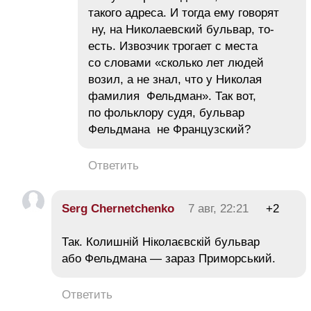
такого адреса. И тогда ему говорят
ну, на Николаевский бульвар, то-
есть. Извозчик трогает с места
со словами «сколько лет людей
возил, а не знал, что у Николая
фамилия Фельдман». Так вот,
по фольклору судя, бульвар
Фельдмана не Французский?
Ответить
Serg Chernetchenko
7 авг, 22:21
+2
Так. Колишній Ніколаєвскій бульвар
або Фельдмана — зараз Приморський.
Ответить