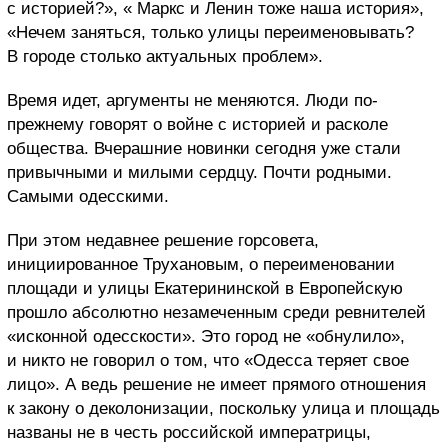
с историей?», « Маркс и Ленин тоже наша история»,
«Нечем заняться, только улицы переименовывать?
В городе столько актуальных проблем».
Время идет, аргументы не меняются. Люди по-
прежнему говорят о войне с историей и расколе
общества. Вчерашние новинки сегодня уже стали
привычными и милыми сердцу. Почти родными.
Самыми одесскими.
При этом недавнее решение горсовета,
инициированное Трухановым, о переименовании
площади и улицы Екатерининской в Европейскую
прошло абсолютно незамеченным среди ревнителей
«исконной одесскости». Это город не «обнулило»,
и никто не говорил о том, что «Одесса теряет свое
лицо». А ведь решение не имеет прямого отношения
к закону о деколонизации, поскольку улица и площадь
названы не в честь российской императрицы,