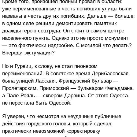
Кроме того, произошел полный провал в области:
уже переименованные в честь погибших улицы были
названы в честь других погибших. Дальше — больше:
в одном селе решили демонтировать памятник
дважды герою соцтруда. Он стоит в самом центре
населенного пункта. Однако это не просто монумент
— это фактически надгробие. С могилой что делать?
Впереди эксгумация?
Но и Гурвиц, к слову, не стал пионером
переименований. В советское время Дерибасовская
была улицей Лассаля, Французский бульвар —
Пролетарским, Приморский — бульваром Фельдмана,
а Пале-Рояль — сквером Дарвина. От этого Одесса
не перестала быть Одессой.
Я уверен, что несмотря на неудачные публичные
действия городского головы, который сделал
практически невозможной корректировку