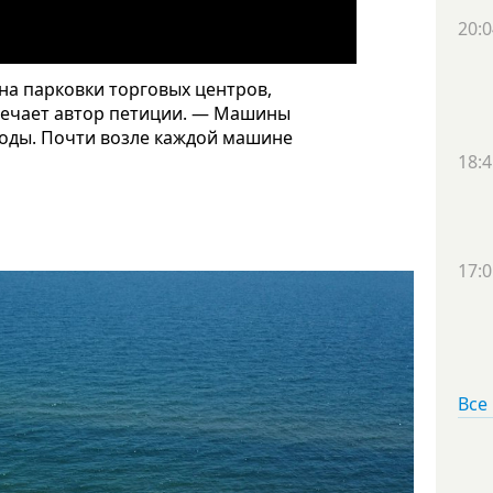
20:0
на парковки торговых центров,
мечает автор петиции. — Машины
оды. Почти возле каждой машине
18:4
17:0
Все