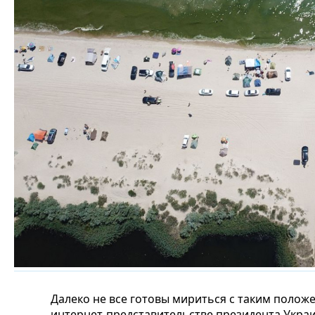
Далеко не все готовы мириться с таким поло
интернет-представительстве президента Укра