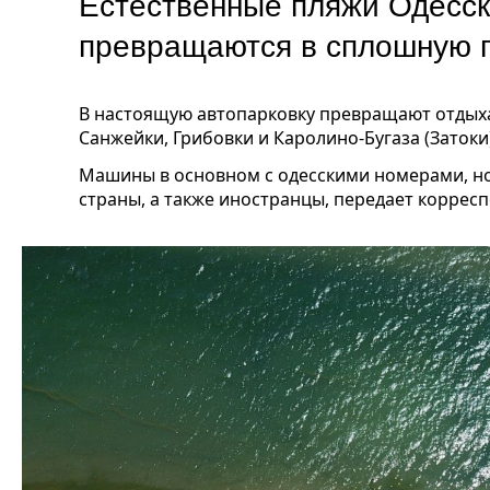
Естественные пляжи Одесск
превращаются в сплошную 
В настоящую автопарковку превращают отдых
Санжейки, Грибовки и Каролино-Бугаза (Затоки)
Машины в основном с одесскими номерами, но 
страны, а также иностранцы, передает коррес