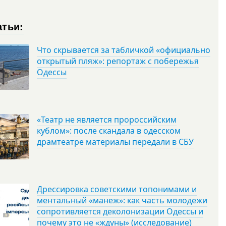
атьи:
Что скрывается за табличкой «официально
открытый пляж»: репортаж с побережья
Одессы
«Театр не является пророссийским
кублом»: после скандала в одесском
драмтеатре материалы передали в СБУ
Дрессировка советскими топонимами и
ментальный «манеж»: как часть молодежи
сопротивляется деколонизации Одессы и
почему это не «ждуны» (исследование)