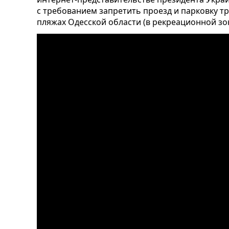
с требованием запретить проезд и парковку т
пляжах Одесской области (в рекреационной з